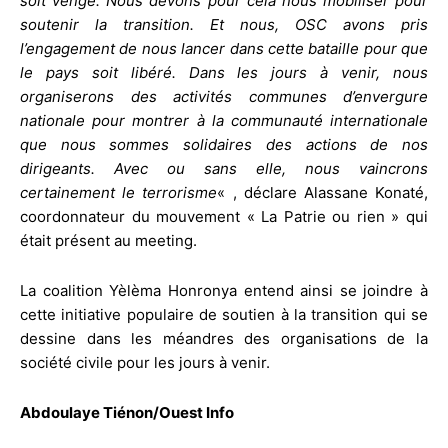
soit veng
é
. Nous devons pour cela nous mobiliser pour
soutenir la transition. Et nous, OSC avons pris
l’engagement de nous lancer dans cette bataille pour que
le pays soit libéré. Dans les jours à
venir, nous
organiserons des activités communes d’envergure
nationale pour montrer à
la communauté internationale
que nous sommes solidaires des actions de nos
dirigeants. Avec ou sans elle, nous vaincrons
certainement le terrorisme
« , déclare Alassane Konaté,
coordonnateur du mouvement « La Patrie ou rien » qui
était présent au meeting.
La coalition Yèlèma Honronya entend ainsi se joindre à
cette initiative populaire de soutien à la transition qui se
dessine dans les méandres des organisations de la
société civile pour les jours à venir.
Abdoulaye Tiénon/Ouest Info