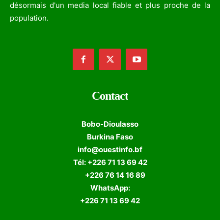
désormais d'un media local fiable et plus proche de la
population.
Contact
Bobo-Dioulasso
Burkina Faso
info@ouestinfo.bf
Tél: +226 71 13 69 42
+226 76 14 16 89
WhatsApp:
+226 71 13 69 42