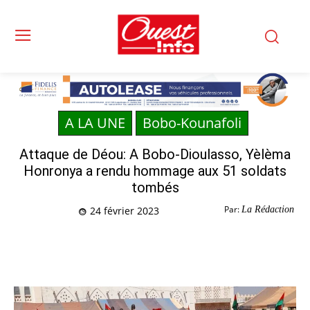
A LA UNE
Bobo-Kounafoli
Attaque de Déou: A Bobo-Dioulasso, Yèlèma
Honronya a rendu hommage aux 51 soldats
tombés
Par:
La Rédaction
24 février 2023