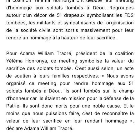
la coalition Yèlèma Honronya ont débuté leur meeting
d’hommage aux soldats tombés à Déou. Regroupés
autour d’un décor de 51 drapeaux symbolisant les FDS
tombées, les militants et sympathisants de l’organisation
de la société civile sont sortis massivement pour leur
rendre un hommage à la hauteur de leur sacrifice.
Pour Adama William Traoré, président de la coalition
Yèlèma Honronya, ce meeting symbolise la valeur du
sacrifice des soldats tombés. C’est aussi selon, un acte
de soutien à leurs familles respectives. « Nous avons
organisé ce meeting pour rendre hommage aux 51
soldats tombés à Déou. Ils sont tombés sur le champ
d’honneur car ils étaient en mission pour la défense de la
Patrie. Ils sont donc morts pour une noble cause. Et le
moins que nous puissions faire, c’est de reconnaître la
valeur de leur sacrifice en leur rendant hommage »,
déclare Adama William Traoré.