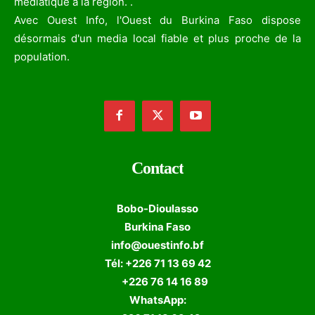
médiatique à la région. .
Avec Ouest Info, l'Ouest du Burkina Faso dispose
désormais d'un media local fiable et plus proche de la
population.
Contact
Bobo-Dioulasso
Burkina Faso
info@ouestinfo.bf
Tél: +226 71 13 69 42
+226 76 14 16 89
WhatsApp: