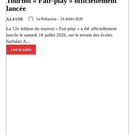
Tournoi « Fair-play » officiellement
lancée
La Rédaction
-
24 Juillet 2026
A LA UNE
La 12e édition du tournoi « Fair-play » a été officiellement
lancée le samedi 18 juillet 2026, sur le terrain des écoles
Sarfalao A...
Lire la suite