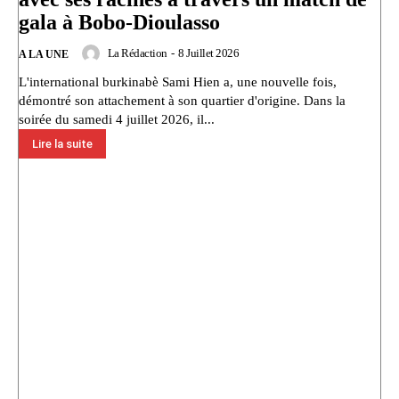
gala à Bobo-Dioulasso
La Rédaction
-
8 Juillet 2026
A LA UNE
L'international burkinabè Sami Hien a, une nouvelle fois,
démontré son attachement à son quartier d'origine. Dans la
soirée du samedi 4 juillet 2026, il...
Lire la suite