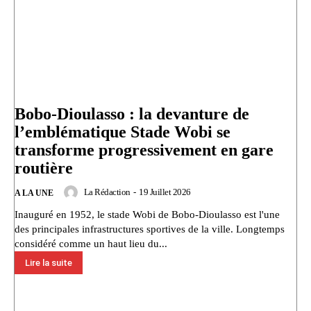
Bobo-Dioulasso : la devanture de
l’emblématique Stade Wobi se
transforme progressivement en gare
routière
La Rédaction
-
19 Juillet 2026
A LA UNE
Inauguré en 1952, le stade Wobi de Bobo-Dioulasso est l'une
des principales infrastructures sportives de la ville.‎ Longtemps
considéré comme un haut lieu du...
Lire la suite