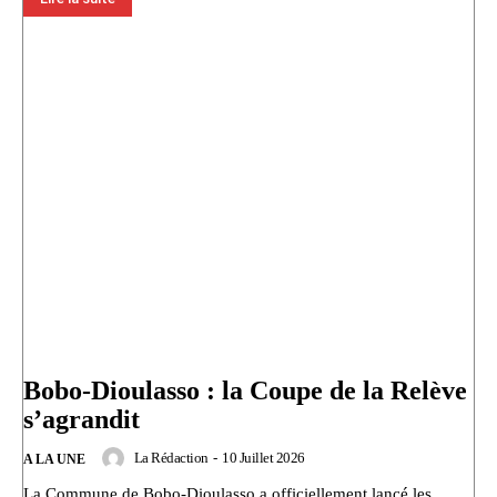
Bobo-Dioulasso : la Coupe de la Relève
s’agrandit
La Rédaction
-
10 Juillet 2026
A LA UNE
La Commune de Bobo-Dioulasso a officiellement lancé les