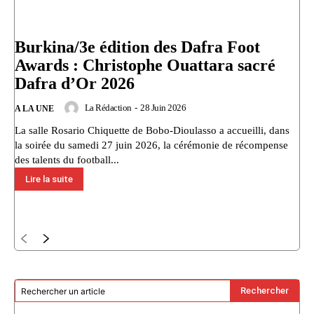
Burkina/3e édition des Dafra Foot
Awards : Christophe Ouattara sacré
Dafra d’Or 2026
La Rédaction
-
28 Juin 2026
A LA UNE
La salle Rosario Chiquette de Bobo-Dioulasso a accueilli, dans
la soirée du samedi 27 juin 2026, la cérémonie de récompense
des talents du football...
Lire la suite
Rechercher
Rechercher un article