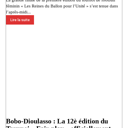
La grande finale de la première édition du tournoi de football
féminin « Les Reines du Ballon pour l’Unité » s’est tenue dans
l’après-midi...
Lire la suite
Bobo-Dioulasso : La 12è édition du