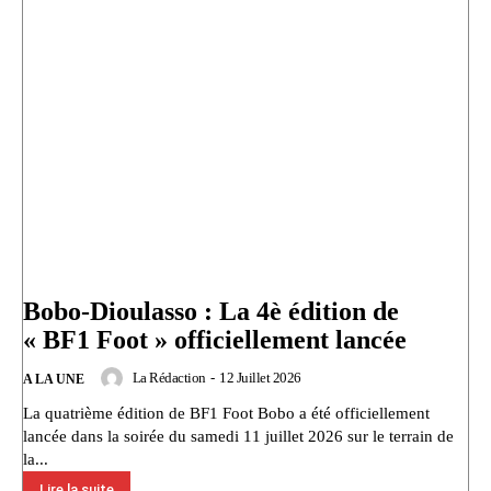
Bobo-Dioulasso : La 4è édition de
« BF1 Foot » officiellement lancée
La Rédaction
-
12 Juillet 2026
A LA UNE
La quatrième édition de BF1 Foot Bobo a été officiellement
lancée dans la soirée du samedi 11 juillet 2026 sur le terrain de
la...
Lire la suite