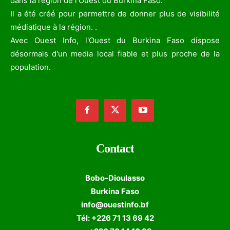
dans la région de l’Ouest du Burkina Faso.
Il a été créé pour permettre de donner plus de visibilité
médiatique à la région. .
Avec Ouest Info, l'Ouest du Burkina Faso dispose
désormais d'un media local fiable et plus proche de la
population.
Contact
Bobo-Dioulasso
Burkina Faso
info@ouestinfo.bf
Tél: +226 71 13 69 42