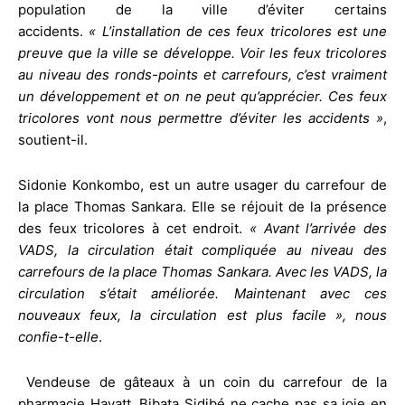
population de la ville d’éviter certains
accidents.
« L’installation de ces feux tricolores est une
preuve que la ville se développe. Voir les feux tricolores
au niveau des ronds-points et carrefours, c’est vraiment
un développement et on ne peut qu’apprécier. Ces feux
tricolores vont nous permettre d’éviter les accidents »
,
soutient-il.
Sidonie Konkombo, est un autre usager du carrefour de
la place Thomas Sankara. Elle se réjouit de la présence
des feux tricolores à cet endroit.
« Avant l’arrivée des
VADS, la circulation était compliquée au niveau des
carrefours de la place Thomas Sankara. Avec les VADS, la
circulation s’était améliorée. Maintenant avec ces
nouveaux feux, la circulation est plus facile », nous
confie-t-elle
.
Vendeuse de gâteaux à un coin du carrefour de la
pharmacie Hayatt, Bibata Sidibé ne cache pas sa joie en