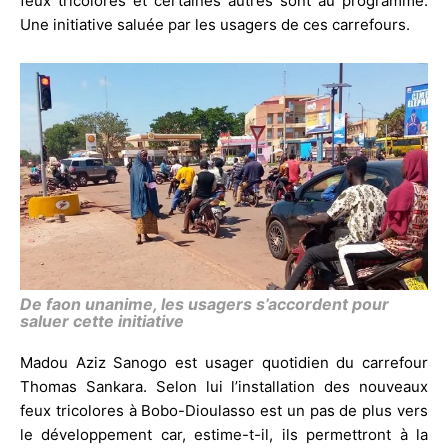
feux tricolores et certaines autres sont au programme.
Une initiative saluée par les usagers de ces carrefours.
De faon unanime, les usagers s’accordent pour
saluer cette initiative
Madou Aziz Sanogo est usager quotidien du carrefour
Thomas Sankara. Selon lui l’installation des nouveaux
feux tricolores à Bobo-Dioulasso est un pas de plus vers
le développement car, estime-t-il, ils permettront à la