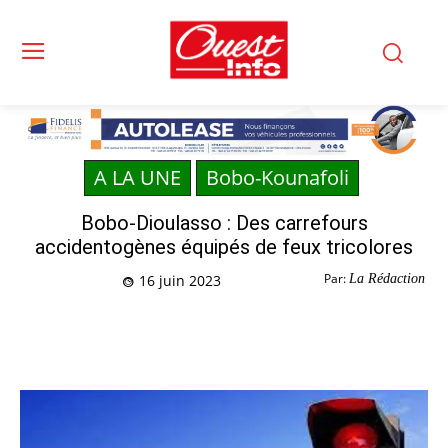
A LA UNE
Bobo-Kounafoli
Bobo-Dioulasso : Des carrefours
accidentogènes équipés de feux tricolores
Par:
La Rédaction
16 juin 2023