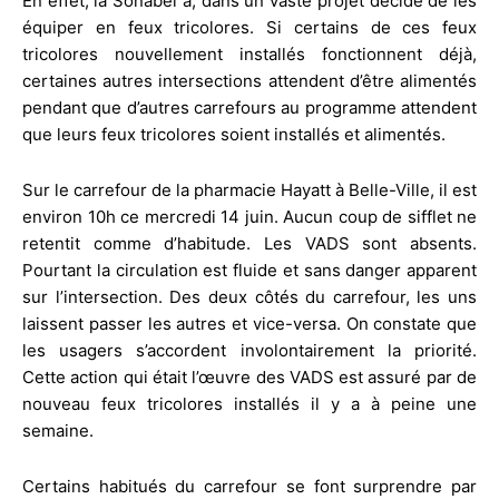
En effet, la Sonabel a, dans un vaste projet décidé de les
équiper en feux tricolores. Si certains de ces feux
tricolores nouvellement installés fonctionnent déjà,
certaines autres intersections attendent d’être alimentés
pendant que d’autres carrefours au programme attendent
que leurs feux tricolores soient installés et alimentés.
Sur le carrefour de la pharmacie Hayatt à Belle-Ville, il est
environ 10h ce mercredi 14 juin. Aucun coup de sifflet ne
retentit comme d’habitude. Les VADS sont absents.
Pourtant la circulation est fluide et sans danger apparent
sur l’intersection. Des deux côtés du carrefour, les uns
laissent passer les autres et vice-versa. On constate que
les usagers s’accordent involontairement la priorité.
Cette action qui était l’œuvre des VADS est assuré par de
nouveau feux tricolores installés il y a à peine une
semaine.
Certains habitués du carrefour se font surprendre par