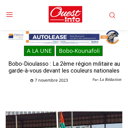
A LA UNE
Bobo-Kounafoli
Bobo-Dioulasso : La 2ème région militaire au
garde-à-vous devant les couleurs nationales
Par:
La Rédaction
7 novembre 2023