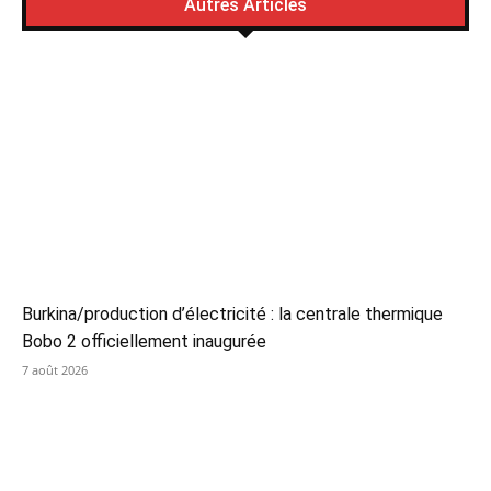
Autres Articles
Burkina/production d’électricité : la centrale thermique
Bobo 2 officiellement inaugurée
7 août 2026