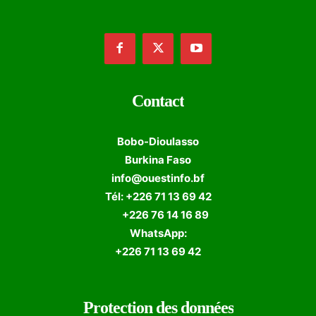
Contact
Bobo-Dioulasso
Burkina Faso
info@ouestinfo.bf
Tél: +226 71 13 69 42
+226 76 14 16 89
WhatsApp:
+226 71 13 69 42
Protection des données