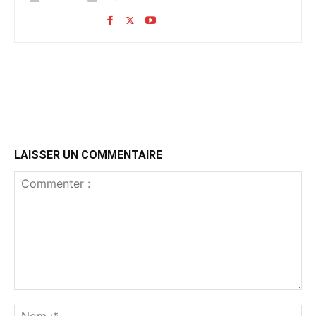
LAISSER UN COMMENTAIRE
Commenter
:
No