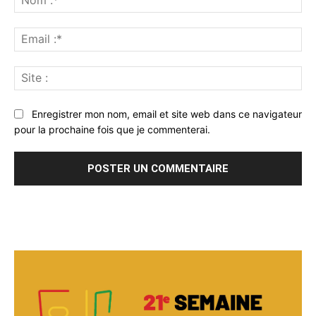
:*
Ema
:*
Sit
:
Enregistrer mon nom, email et site web dans ce navigateur
pour la prochaine fois que je commenterai.