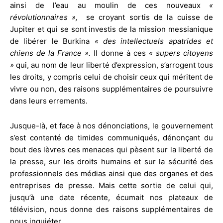
ainsi de l’eau au moulin de ces nouveaux
«
révolutionnaires »,
se croyant sortis de la cuisse de
Jupiter et qui se sont investis de la mission messianique
de libérer le Burkina
« des intellectuels apatrides et
chiens de la France ».
Il donne à ces
« supers citoyens
»
qui, au nom de leur liberté d’expression, s’arrogent tous
les droits, y compris celui de choisir ceux qui méritent de
vivre ou non, des raisons supplémentaires de poursuivre
dans leurs errements.
Jusque-là, et face à nos dénonciations, le gouvernement
s’est contenté de timides communiqués, dénonçant du
bout des lèvres ces menaces qui pèsent sur la liberté de
la presse, sur les droits humains et sur la sécurité des
professionnels des médias ainsi que des organes et des
entreprises de presse. Mais cette sortie de celui qui,
jusqu’à une date récente, écumait nos plateaux de
télévision, nous donne des raisons supplémentaires de
nous inquiéter.