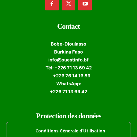
Contact
Bobo-Dioulasso
Burkina Faso
info@ouestinfo.bf
Tél: +226 71 13 69 42
+226 76 14 16 89
WhatsApp:
+226 71 13 69 42
Protection des données
Conditions Génerale d’Utilisation