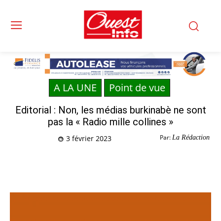
A LA UNE
Point de vue
Editorial : Non, les médias burkinabè ne sont
pas la « Radio mille collines »
Par:
La Rédaction
3 février 2023