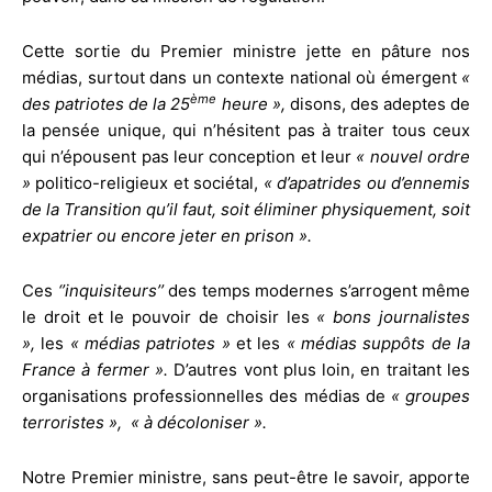
Cette sortie du Premier ministre jette en pâture nos
médias, surtout dans un contexte national où émergent
«
ème
des patriotes de la 25
heure »,
disons, des adeptes de
la pensée unique, qui n’hésitent pas à traiter tous ceux
qui n’épousent pas leur conception et leur
« nouvel ordre
»
politico-religieux et sociétal,
« d’apatrides ou d’ennemis
de la Transition qu’il faut, soit éliminer physiquement, soit
expatrier ou encore jeter en prison ».
Ces
‘’inquisiteurs’’
des temps modernes s’arrogent même
le droit et le pouvoir de choisir les
« bons journalistes
»,
les
« médias patriotes »
et les
« médias suppôts de la
France à fermer ».
D’autres vont plus loin, en traitant les
organisations professionnelles des médias de
« groupes
terroristes », « à décoloniser ».
Notre Premier ministre, sans peut-être le savoir, apporte