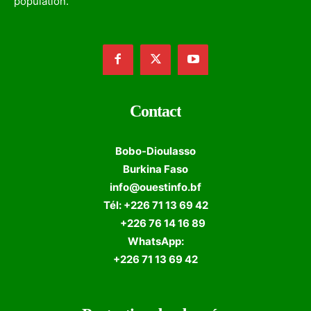
population.
Contact
Bobo-Dioulasso
Burkina Faso
info@ouestinfo.bf
Tél: +226 71 13 69 42
+226 76 14 16 89
WhatsApp:
+226 71 13 69 42