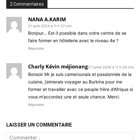
2 Commentaires
NANA A.KARIM
21 août 2024 à 11 h 57 min
Bonjour… Est-il possible dans votre centre de se
faire former en hôtellerie avec le niveau 4e ?
Répondre
Charly Kévin méjionang
27 juillet 2026 à 17 h 26 min
Bonsoir Mr je suis camerounais et passionnée de la
cuisine, j’aimerais voyager au Burkina pour me
former et travailler avec ce peuple frère d’Afrique si
vous m’accordez une et seule chance. Merci.
Répondre
LAISSER UN COMMENTAIRE