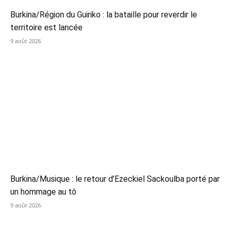
Burkina/Région du Guiriko : la bataille pour reverdir le
territoire est lancée
9 août 2026
Burkina/Musique : le retour d’Ezeckiel Sackoulba porté par
un hommage au tô
9 août 2026