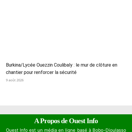
Burkina/Lycée Ouezzin Coulibaly : le mur de clôture en
chantier pour renforcer la sécurité
9 août 2026
A Propos de Ouest Info
Ouest Info est un média en ligne basé à Bobo-Dioulasso