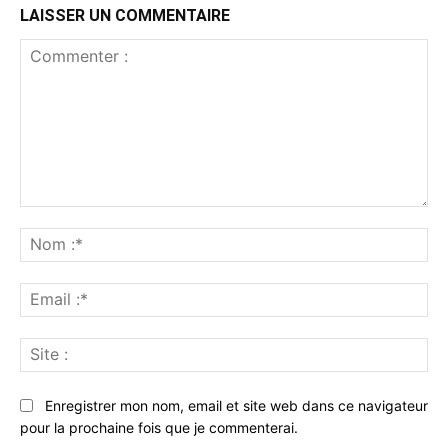
LAISSER UN COMMENTAIRE
Commenter
:
No
:*
Ema
:*
Sit
:
Enregistrer mon nom, email et site web dans ce navigateur
pour la prochaine fois que je commenterai.