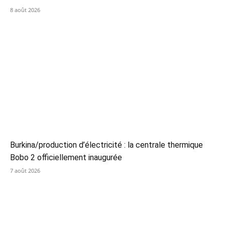
8 août 2026
Burkina/production d’électricité : la centrale thermique
Bobo 2 officiellement inaugurée
7 août 2026