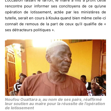
L’occasion faisant le larron, le maire a mis à profit cette
rencontre pour informer ses concitoyens de ce qu’une
opération de lotissement, actée par les ministères de
tutelle, serait en cours à Kouka quand bien même celle-ci
connait de remous de la part de ceux qu’il qualifie de «
ses détracteurs politiques ».
Noufou Ouattara a, au nom de ses pairs, réaffirmé
leur soutien au maire pour la réussite de l’opération
de lotissement