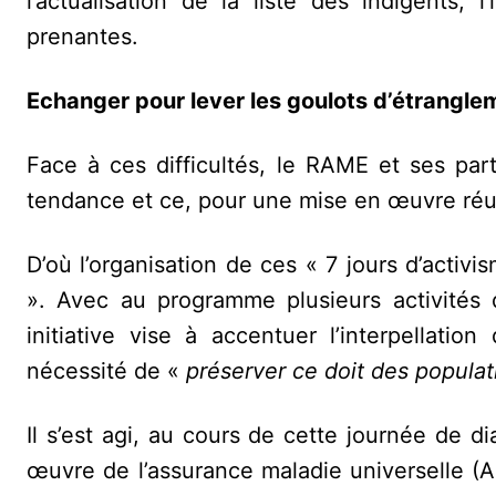
l’actualisation de la liste des indigents, 
prenantes.
Echanger pour lever les goulots d’étrangle
Face à ces difficultés, le RAME et ses par
tendance et ce, pour une mise en œuvre réus
D’où l’organisation de ces « 7 jours d’activ
». Avec au programme plusieurs activités 
initiative vise à accentuer l’interpellati
nécessité de «
préserver ce doit des populat
Il s’est agi, au cours de cette journée de
œuvre de l’assurance maladie universelle (AM