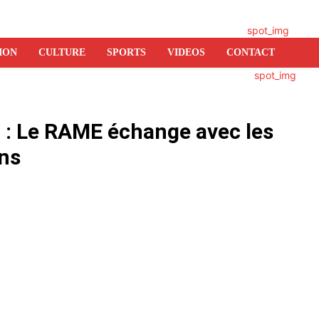
ION
CULTURE
SPORTS
VIDEOS
CONTACT
a : Le RAME échange avec les
ns
er