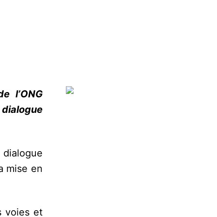
de l’ONG
dialogue
 dialogue
la mise en
s voies et