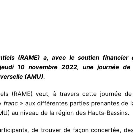
iels (RAME) a, avec le soutien financier 
e jeudi 10 novembre 2022, une journée de 
verselle (AMU).
ls (RAME) veut, à travers cette journée de
 «
franc
» aux différentes parties prenantes de 
MU) au niveau de la région des Hauts-Bassins.
articipants, de trouver de façon concertée, de