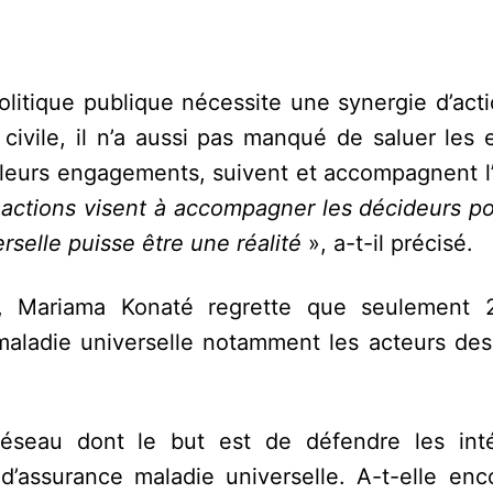
litique publique nécessite une synergie d’acti
civile, il n’a aussi pas manqué de saluer les 
leurs engagements, suivent et accompagnent l’
actions visent à accompagner les décideurs pol
rselle puisse être une réalité
», a-t-il précisé.
n, Mariama Konaté regrette que seulement 
 maladie universelle notamment les acteurs des
du réseau dont le but est de défendre les int
d’assurance maladie universelle. A-t-elle enc