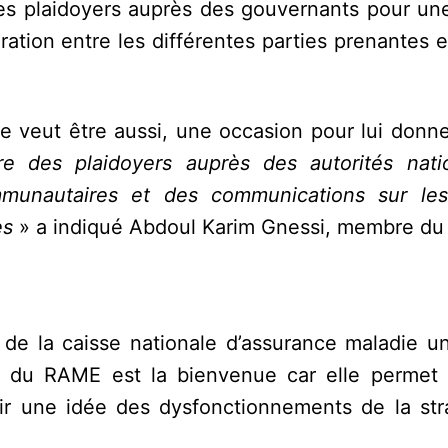
des plaidoyers auprès des gouvernants pour un
ation entre les différentes parties prenantes e
 veut être aussi, une occasion pour lui donne
aire des plaidoyers auprès des autorités nati
mmunautaires et des communications sur le
es
» a indiqué Abdoul Karim Gnessi, membre du
de la caisse nationale d’assurance maladie uni
e du RAME est la bienvenue car elle permet d
oir une idée des dysfonctionnements de la str