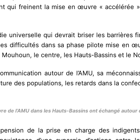
nt qui freinent la mise en œuvre « accélérée »
 universelle qui devrait briser les barrières f
des difficultés dans sa phase pilote mise en œ
u Mouhoun, le centre, les Hauts-Bassins et le N
le communication autour de l’AMU, sa méconnais
rture des populations, les retards dans la confec
uvre de l’AMU dans les Hauts-Bassins ont échangé autour
ension de la prise en charge des indigents