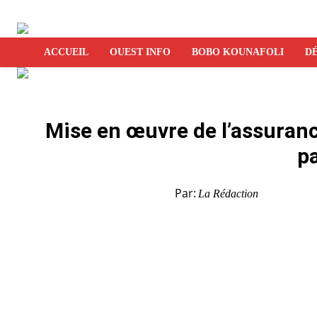
ACCUEIL
OUEST INFO
BOBO KOUNAFOLI
DÉ
Mise en œuvre de l’assuranc
p
Par:
La Rédaction