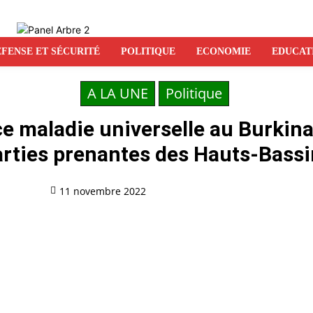
FENSE ET SÉCURITÉ
POLITIQUE
ECONOMIE
EDUCAT
A LA UNE
Politique
e maladie universelle au Burkin
arties prenantes des Hauts-Bassi
11 novembre 2022
Partag