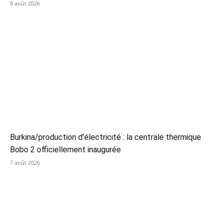
8 août 2026
Burkina/production d’électricité : la centrale thermique
Bobo 2 officiellement inaugurée
7 août 2026