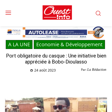
A LA UNE
Economie & Développement
Port obligatoire du casque : Une initiative bien
appréciée à Bobo-Dioulasso
Par:
La Rédaction
24 août 2023