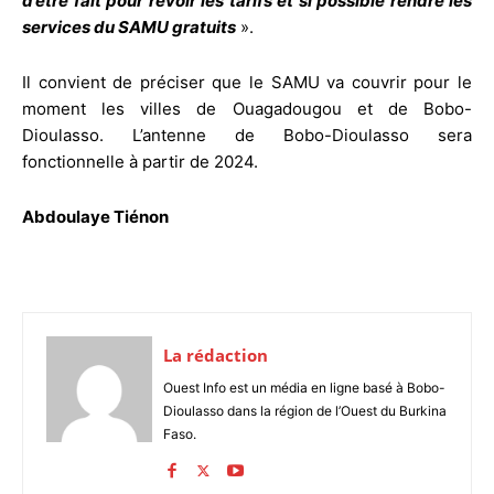
d’être fait pour revoir les tarifs et si possible rendre les
services du SAMU gratuits
».
Il convient de préciser que le SAMU va couvrir pour le
moment les villes de Ouagadougou et de Bobo-
Dioulasso. L’antenne de Bobo-Dioulasso sera
fonctionnelle à partir de 2024.
Abdoulaye Tiénon
La rédaction
Ouest Info est un média en ligne basé à Bobo-
Dioulasso dans la région de l’Ouest du Burkina
Faso.