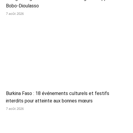
Bobo-Dioulasso
7 août 2026
Burkina Faso : 18 événements culturels et festifs
interdits pour atteinte aux bonnes mœurs
7 août 2026