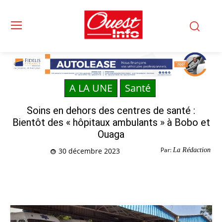
A LA UNE
Santé
Soins en dehors des centres de santé :
Bientôt des « hôpitaux ambulants » à Bobo et
Ouaga
Par:
La Rédaction
30 décembre 2023