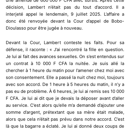
une amende de 600 000 F CFA avec sursis. Après cette
décision, Lambert n’était pas du tout d’accord. Il a
interjeté appel le lendemain, 9 juillet 2025. L’affaire a
donc été renvoyée devant la Cour d’appel de Bobo-
Dioulasso pour être jugée à nouveau.
Devant la Cour, Lambert conteste les faits. Pour sa
défense, il raconte : « J’ai rencontré la fille en question.
Je lui ai fait des avances sexuelles. On s’est entendus sur
un contrat à 10 000 F CFA la nuitée. Je suis allé la
chercher à 1 heure du matin pour l’amener chez moi avec
son consentement. Elle a passé la nuit chez moi, toujours
avec son accord. De 1 heure à 5 heures du matin, il n’y a
pas eu de problème. À 6 heures, je lui ai remis ses 10 000
F CFA. Je lui ai dit que je devais la déposer avant d’aller
au service. C’est alors qu’elle m’a demandé d’ajouter une
somme d’argent, prétextant que sa mère était malade,
alors que cela n’était pas prévu dans notre accord. C’est
là que la bagarre a éclaté. Je lui ai donné deux coups de