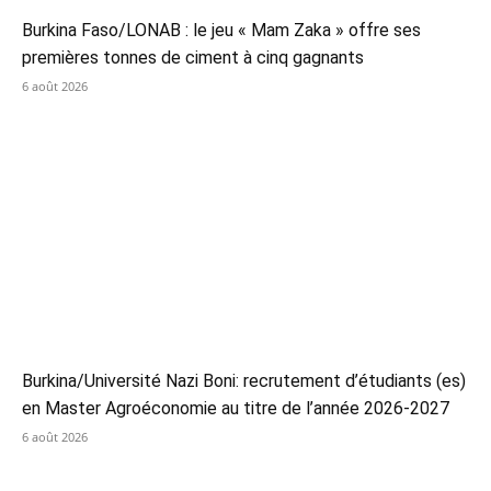
Burkina Faso/LONAB : le jeu « Mam Zaka » offre ses
premières tonnes de ciment à cinq gagnants
6 août 2026
Burkina/Université Nazi Boni: recrutement d’étudiants (es)
en Master Agroéconomie au titre de l’année 2026-2027
6 août 2026