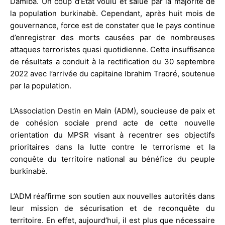
Damiba. Un coup d’Etat voulu et salué par la majorité de
la population burkinabè. Cependant, après huit mois de
gouvernance, force est de constater que le pays continue
d’enregistrer des morts causées par de nombreuses
attaques terroristes quasi quotidienne. Cette insuffisance
de résultats a conduit à la rectification du 30 septembre
2022 avec l’arrivée du capitaine Ibrahim Traoré, soutenue
par la population.
L’Association Destin en Main (ADM), soucieuse de paix et
de cohésion sociale prend acte de cette nouvelle
orientation du MPSR visant à recentrer ses objectifs
prioritaires dans la lutte contre le terrorisme et la
conquête du territoire national au bénéfice du peuple
burkinabè.
L’ADM réaffirme son soutien aux nouvelles autorités dans
leur mission de sécurisation et de reconquête du
territoire. En effet, aujourd’hui, il est plus que nécessaire