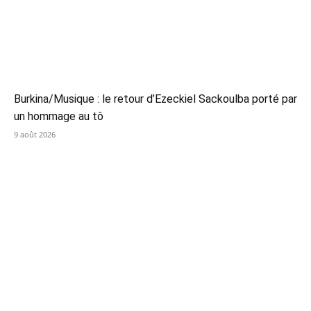
Burkina/Musique : le retour d’Ezeckiel Sackoulba porté par
un hommage au tô
9 août 2026