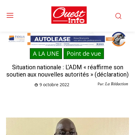
A LA UNE
Point de vue
Situation nationale : L’ADM « réaffirme son
soutien aux nouvelles autorités » (déclaration)
Par:
La Rédaction
9 octobre 2022