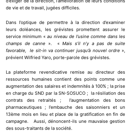
d’exiger de la direction, l’amélioration de leurs conditions
de vie et de travail, jugées difficiles.
Dans l’optique de permettre à la direction d’examiner
leurs doléances, les grévistes promettent assurer le
service minimum «
au niveau de l’usine comme dans les
champs de canne
». «
Mais s’il n’y a pas de suite
favorable, le sit-in va continuer jusqu’à nouvel ordre
»,
prévient Wilfried Yaro, porte-parole des grévistes.
La plateforme revendicative remise au directeur des
ressources humaines contient des points comme une
augmentation des salaires et indemnités à 100% ; la prise
en charge du SND par la SN-SOSUCO ; la résiliation des
contrats des retraités ; l’augmentation des bons
pharmaceutiques ; l’embauche des saisonniers et un
13ème mois en lieu et place de la gratification en fin de
campagne. Aussi, dénoncent-ils une mauvaise gestion
des sous-traitants de la société.