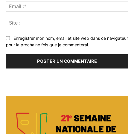
Ema
:*
Sit
:
Enregistrer mon nom, email et site web dans ce navigateur
pour la prochaine fois que je commenterai.