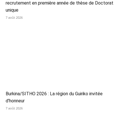
recrutement en première année de thèse de Doctorat
unique
7 août 2026
Burkina/SITHO 2026 : La région du Guiriko invitée
d’honneur
7 août 2026