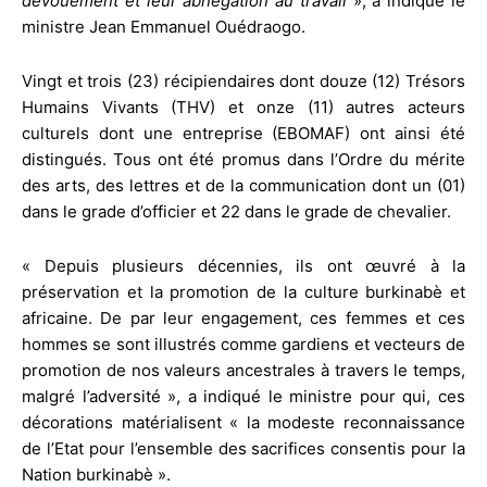
dévouement et leur abnégation au travail
», a indiqué le
ministre Jean Emmanuel Ouédraogo.
Vingt et trois (23) récipiendaires dont douze (12) Trésors
Humains Vivants (THV) et onze (11) autres acteurs
culturels dont une entreprise (EBOMAF) ont ainsi été
distingués. Tous ont été promus dans l’Ordre du mérite
des arts, des lettres et de la communication dont un (01)
dans le grade d’officier et 22 dans le grade de chevalier.
« Depuis plusieurs décennies, ils ont œuvré à la
préservation et la promotion de la culture burkinabè et
africaine. De par leur engagement, ces femmes et ces
hommes se sont illustrés comme gardiens et vecteurs de
promotion de nos valeurs ancestrales à travers le temps,
malgré l’adversité », a indiqué le ministre pour qui, ces
décorations matérialisent « la modeste reconnaissance
de l’Etat pour l’ensemble des sacrifices consentis pour la
Nation burkinabè ».