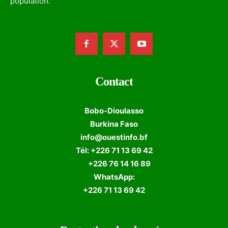
population.
Contact
Bobo-Dioulasso
Burkina Faso
info@ouestinfo.bf
Tél: +226 71 13 69 42
+226 76 14 16 89
WhatsApp:
+226 71 13 69 42