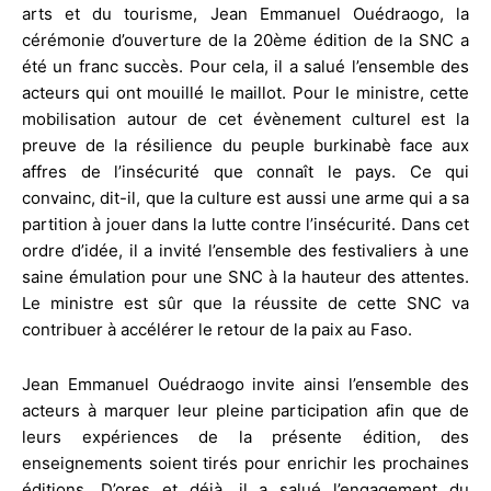
arts et du tourisme, Jean Emmanuel Ouédraogo, la
cérémonie d’ouverture de la 20ème édition de la SNC a
été un franc succès. Pour cela, il a salué l’ensemble des
acteurs qui ont mouillé le maillot. Pour le ministre, cette
mobilisation autour de cet évènement culturel est la
preuve de la résilience du peuple burkinabè face aux
affres de l’insécurité que connaît le pays. Ce qui
convainc, dit-il, que la culture est aussi une arme qui a sa
partition à jouer dans la lutte contre l’insécurité. Dans cet
ordre d’idée, il a invité l’ensemble des festivaliers à une
saine émulation pour une SNC à la hauteur des attentes.
Le ministre est sûr que la réussite de cette SNC va
contribuer à accélérer le retour de la paix au Faso.
Jean Emmanuel Ouédraogo invite ainsi l’ensemble des
acteurs à marquer leur pleine participation afin que de
leurs expériences de la présente édition, des
enseignements soient tirés pour enrichir les prochaines
éditions. D’ores et déjà, il a salué l’engagement du