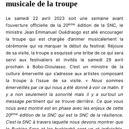
musicale de la troupe
Le samedi 22 avril 2023 soit une semaine avant
ème
l’ouverture officielle de la 20
édition de la SNC, le
ministre Jean Emmanuel Ouédraogo est allé encourager
la troupe qui est chargée d’animer musicalement la
cérémonie qui va marquer le début du festival. Réjouie
de sa visite, la troupe a esquissé une bribe de ce qui sera
servi aux festivaliers et invités le samedi 29 avril
prochain à Bobo-Dioulasso. C’est un ministre de la
culture émerveillé qui s’adresse aux artistes composant
la troupe à l’issue de sa visite. «
Nous sommes
émerveillés par ce qui nous a été donné à voir ce matin. Il
y a non seulement la sonorité mais il y a surtout un
message pertinent qui se trouve derrière. Ce que vous
nous avez montré est en phase avec les enjeux de cette
ème
20
édition de la SNC qui est la SNC de la résilience.
C’est la SNC à travers laquelle nous devons montrer que
le Burkina Faso et les burkinabè sont un et indivisible.