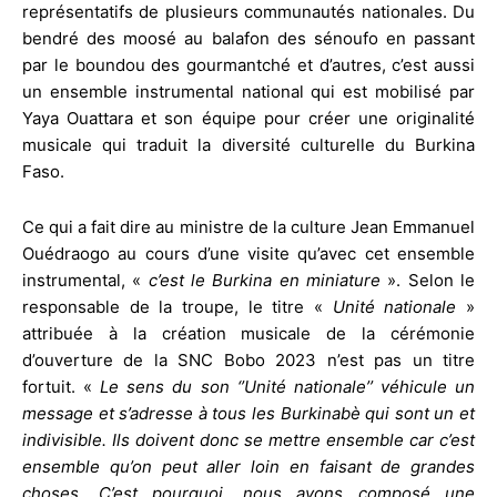
représentatifs de plusieurs communautés nationales. Du
bendré des moosé au balafon des sénoufo en passant
par le boundou des gourmantché et d’autres, c’est aussi
un ensemble instrumental national qui est mobilisé par
Yaya Ouattara et son équipe pour créer une originalité
musicale qui traduit la diversité culturelle du Burkina
Faso.
Ce qui a fait dire au ministre de la culture Jean Emmanuel
Ouédraogo au cours d’une visite qu’avec cet ensemble
instrumental, «
c’est le Burkina en miniature
». Selon le
responsable de la troupe, le titre «
Unité nationale
»
attribuée à la création musicale de la cérémonie
d’ouverture de la SNC Bobo 2023 n’est pas un titre
fortuit. «
Le sens du son ‘’Unité nationale’’ véhicule un
message et s’adresse à tous les Burkinabè qui sont un et
indivisible. Ils doivent donc se mettre ensemble car c’est
ensemble qu’on peut aller loin en faisant de grandes
choses. C’est pourquoi, nous avons composé une