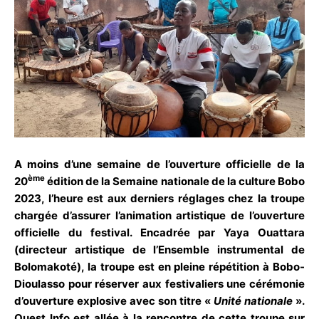
A moins d’une semaine de l’ouverture officielle de la
ème
20
édition de la Semaine nationale de la culture Bobo
2023, l’heure est aux derniers réglages chez la troupe
chargée d’assurer l’animation artistique de l’ouverture
officielle du festival. Encadrée par Yaya Ouattara
(directeur artistique de l’Ensemble instrumental de
Bolomakoté), la troupe est en pleine répétition à Bobo-
Dioulasso pour réserver aux festivaliers une cérémonie
d’ouverture explosive avec son titre «
Unité
nationale
».
Ouest Info est allée à la rencontre de cette troupe sur