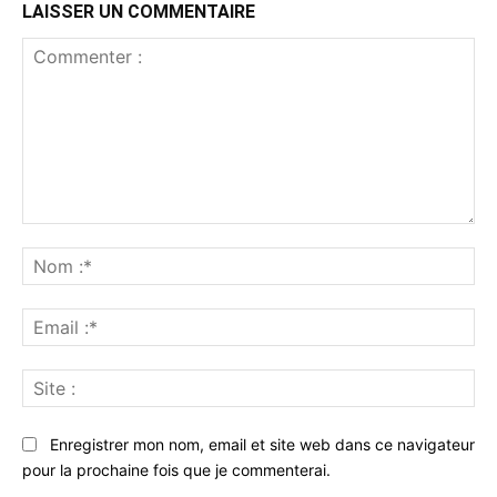
LAISSER UN COMMENTAIRE
Commenter
:
No
:*
Ema
:*
Sit
:
Enregistrer mon nom, email et site web dans ce navigateur
pour la prochaine fois que je commenterai.