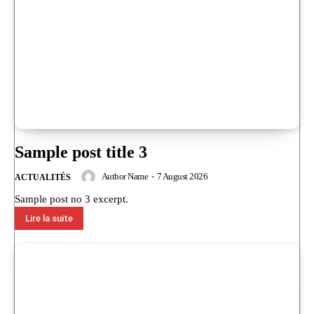
Sample post title 3
Author Name
-
7 August 2026
ACTUALITÉS
Sample post no 3 excerpt.
Lire la suite