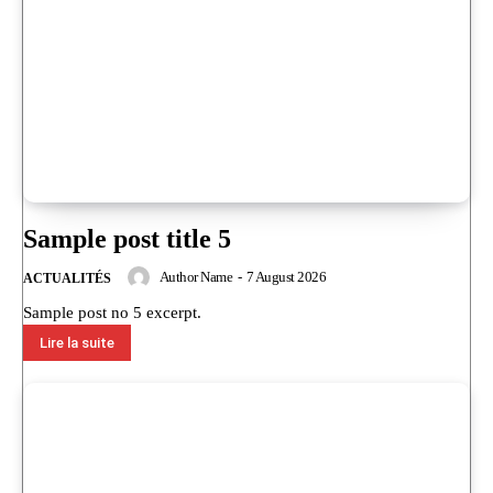
Sample post title 5
Author Name
-
7 August 2026
ACTUALITÉS
Sample post no 5 excerpt.
Lire la suite