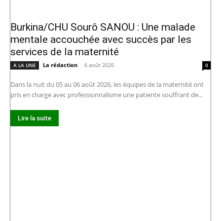
Burkina/CHU Sourô SANOU : Une malade
mentale accouchée avec succès par les
services de la maternité
La rédaction
-
6 août 2026
A LA UNE
0
Dans la nuit du 05 au 06 août 2026, les équipes de la maternité ont
pris en charge avec professionnalisme une patiente souffrant de...
Lire la suite