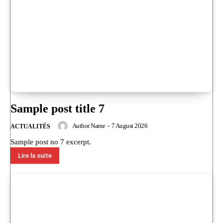
Sample post title 7
Author Name
-
7 August 2026
ACTUALITÉS
Sample post no 7 excerpt.
Lire la suite