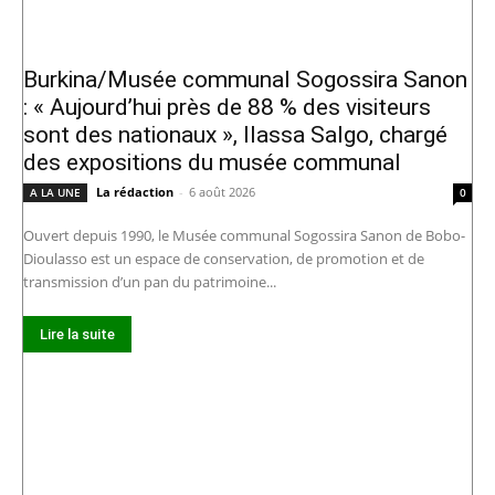
Burkina/Musée communal Sogossira Sanon
: « Aujourd’hui près de 88 % des visiteurs
sont des nationaux », Ilassa Salgo, chargé
des expositions du musée communal
La rédaction
-
6 août 2026
A LA UNE
0
Ouvert depuis 1990, le Musée communal Sogossira Sanon de Bobo-
Dioulasso est un espace de conservation, de promotion et de
transmission d’un pan du patrimoine...
Lire la suite