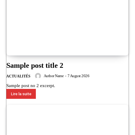
Sample post title 2
Author Name
-
7 August 2026
ACTUALITÉS
Sample post no 2 excerpt.
Lire la suite