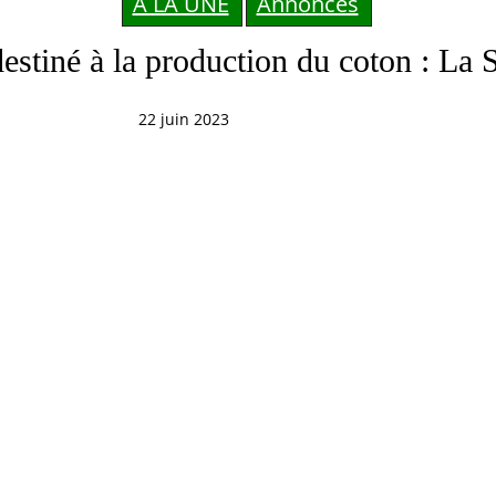
A LA UNE
Annonces
destiné à la production du coton : La 
22 juin 2023