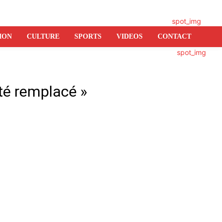
ION
CULTURE
SPORTS
VIDEOS
CONTACT
été remplacé »
er