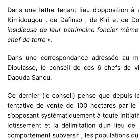
Dans une lettre tenant lieu d’opposition à 
Kimidougou , de Dafinso , de Kiri et de Do
insidieuse de leur patrimoine foncier même 
chef de terre
».
Dans une correspondance adressée au m
Dioulasso, le conseil de ces 6 chefs de vi
Daouda Sanou.
Ce dernier (le conseil) pense que depuis l
tentative de vente de 100 hectares par l
s’opposant systématiquement à toute initia
lotissement et la délimitation d’un lieu 
comportement subversif , les populations du v