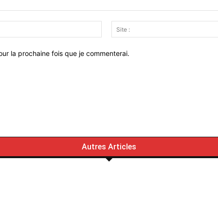
Email
:*
ur la prochaine fois que je commenterai.
Autres Articles