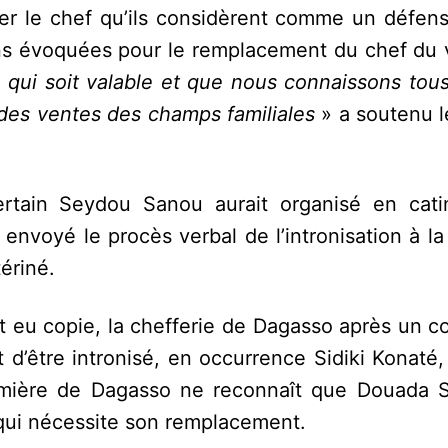
er le chef qu’ils considèrent comme un défens
sons évoquées pour le remplacement du chef du 
n qui soit valable et que nous connaissons tou
s des ventes des champs familiales
» a soutenu 
rtain Seydou Sanou aurait organisé en cati
 envoyé le procès verbal de l’intronisation à la
ériné.
nt eu copie, la chefferie de Dagasso après un c
 d’être intronisé, en occurrence Sidiki Konaté,
tumière de Dagasso ne reconnaît que Douada 
ve qui nécessite son remplacement.