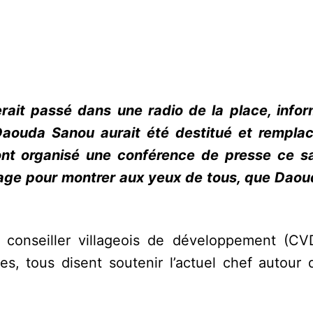
rait passé dans une radio de la place, info
 Daouda Sanou aurait été destitué et rempla
 ont organisé une conférence de presse ce 
lage pour montrer aux yeux de tous, que Dao
e conseiller villageois de développement (C
es, tous disent soutenir l’actuel chef autour 