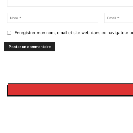
Commenter
:
Nom
:*
Enregistrer mon nom, email et site web dans ce navigateur po