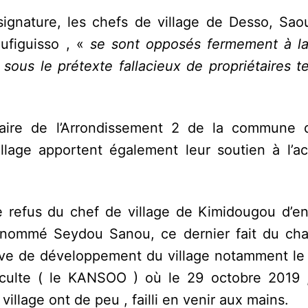
signature, les chefs de village de Desso, Saou
ufiguisso , «
se sont opposés fermement à la
sous le prétexte fallacieux de propriétaires t
aire de l’Arrondissement 2 de la commune 
llage apportent également leur soutien à l’ac
e refus du chef de village de Kimidougou d’ent
e nommé Seydou Sanou, ce dernier fait du ch
tive de développement du village notamment le 
de culte ( le KANSOO ) où le 29 octobre 2019 
illage ont de peu , failli en venir aux mains.