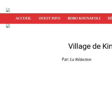
ACCUEIL
OUEST INFO
BOBO KOUNAFOLI
DÉ
Village de Ki
Par:
La Rédaction