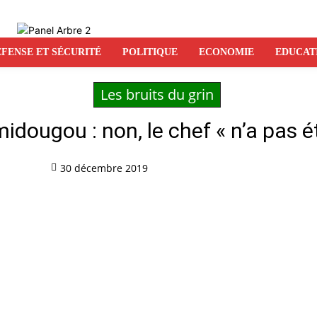
FENSE ET SÉCURITÉ
POLITIQUE
ECONOMIE
EDUCAT
Les bruits du grin
midougou : non, le chef « n’a pas 
30 décembre 2019
Partag