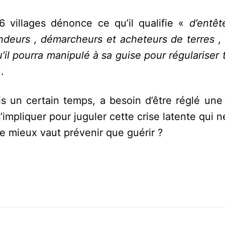
6 villages dénonce ce qu’il qualifie «
d’entê
deurs , démarcheurs et acheteurs de terres , 
’il pourra manipulé à sa guise pour régulariser 
.
s un certain temps, a besoin d’être réglé une 
’impliquer pour juguler cette crise latente qui n
e mieux vaut prévenir que guérir ?