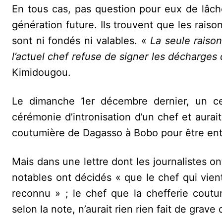
En tous cas, pas question pour eux de lâch
génération future. Ils trouvent que les rai
sont ni fondés ni valables. «
La seule raiso
l’actuel chef refuse de signer les décharge
Kimidougou.
Le dimanche 1er décembre dernier, un ce
cérémonie d’intronisation d’un chef et aurait
coutumière de Dagasso à Bobo pour être ent
Mais dans une lettre dont les journalistes o
notables ont décidés « que le chef qui vient
reconnu » ; le chef que la chefferie cou
selon la note, n’aurait rien rien fait de gra