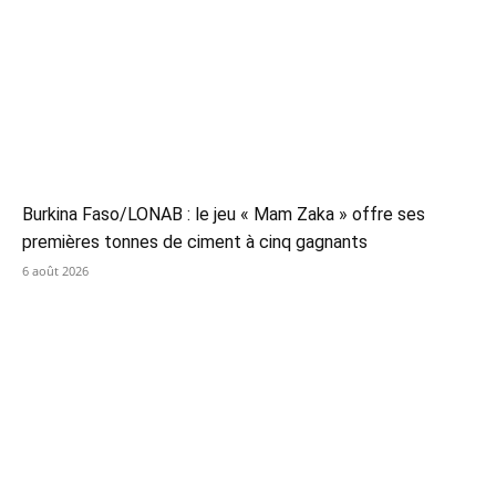
Burkina Faso/LONAB : le jeu « Mam Zaka » offre ses
premières tonnes de ciment à cinq gagnants
6 août 2026