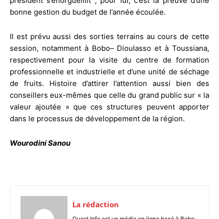
président s’enorgueillit ; pour lui, c’est la preuve d’une
bonne gestion du budget de l’année écoulée.
Il est prévu aussi des sorties terrains au cours de cette
session, notamment à Bobo– Dioulasso et à Toussiana,
respectivement pour la visite du centre de formation
professionnelle et industrielle et d’une unité de séchage
de fruits. Histoire d’attirer l’attention aussi bien des
conseillers eux-mêmes que celle du grand public sur « la
valeur ajoutée » que ces structures peuvent apporter
dans le processus de développement de la région.
Wourodini Sanou
La rédaction
Ouest Info est un média en ligne basé à Bobo-