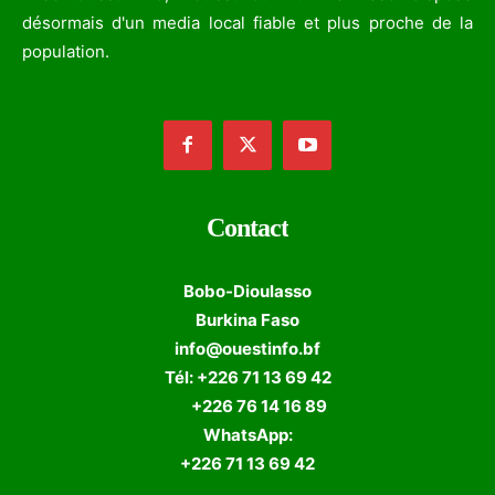
désormais d'un media local fiable et plus proche de la
population.
Contact
Bobo-Dioulasso
Burkina Faso
info@ouestinfo.bf
Tél: +226 71 13 69 42
+226 76 14 16 89
WhatsApp:
+226 71 13 69 42