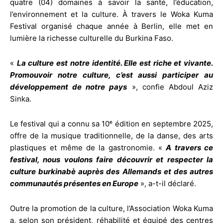
quatre (04) domaines à savoir la santé, l’éducation,
l’environnement et la culture. À travers le Woka Kuma
Festival organisé chaque année à Berlin, elle met en
lumière la richesse culturelle du Burkina Faso.
«
La culture est notre identité. Elle est riche et vivante.
Promouvoir notre culture, c’est aussi participer au
développement de notre pays
», confie Abdoul Aziz
Sinka.
Le festival qui a connu sa 10ᵉ édition en septembre 2025,
offre de la musique traditionnelle, de la danse, des arts
plastiques et même de la gastronomie. «
A travers ce
festival, nous voulons faire découvrir et respecter la
culture burkinabè auprès des Allemands et des autres
communautés présentes en Europe
», a-t-il déclaré.
Outre la promotion de la culture, l’Association Woka Kuma
a, selon son président, réhabilité et équipé des centres