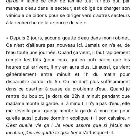
garde
», lâche ce chef de famille tout furieux qui, par
manque d’eau dans le secteur, est obligé de charger son
véhicule de bidons pour se diriger vers d’autres secteurs
à la recherche de la « source de vie ».
« Depuis 2 jours, aucune goutte d’eau dans mon robinet.
Ce n’est d’ailleurs pas nouveau ici. Jamais on n’a eu de
l’eau toute une journée. Quand ça vient, il faut rapidement
remplir les fûts (pour ceux qui en ont) parce que les
heures qui arrivent, il n’y en aura plus. Là aussi, ça vient
généralement entre minuit et 1h du matin pour
disparaitre autour de 5h. On ne dort plus suffisamment
dans ce quartier à cause du problème d’eau. Quand je
rentre du boulot, je dors de 22h à minuit pendant que
madame monte la garde. Si à minuit il n’y a pas d’eau, elle
me réveille pour que je monte la garde à mon tour pour
qu’elle aussi puisse dormir » explique-t-il son calvaire. «
C’est quelle vie ça ! Je vous assure que si j’étais en
location, j’aurais quitté le quartier
» s’offusque-t-il.