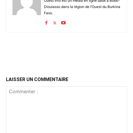
Ouest Info est un média en ligne basé à Bobo-
Dioulasso dans la région de l’Ouest du Burkina
Faso.
LAISSER UN COMMENTAIRE