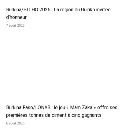
Burkina/SITHO 2026 : La région du Guiriko invitée
d’honneur
7 août 2026
Burkina Faso/LONAB : le jeu « Mam Zaka » offre ses
premières tonnes de ciment à cinq gagnants
6 août 2026