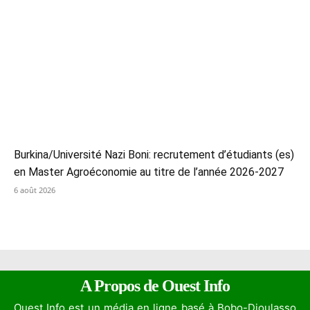
Burkina/Université Nazi Boni: recrutement d’étudiants (es)
en Master Agroéconomie au titre de l’année 2026-2027
6 août 2026
A Propos de Ouest Info
Ouest Info est un média en ligne basé à Bobo-Dioulasso