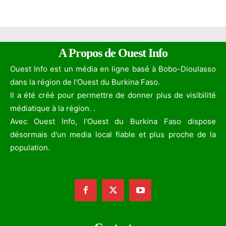
A Propos de Ouest Info
Ouest Info est un média en ligne basé à Bobo-Dioulasso
dans la région de l’Ouest du Burkina Faso.
Il a été créé pour permettre de donner plus de visibilité
médiatique à la région. .
Avec Ouest Info, l'Ouest du Burkina Faso dispose
désormais d'un media local fiable et plus proche de la
population.