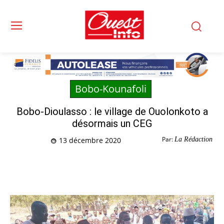
Bobo-Kounafoli
Bobo-Dioulasso : le village de Ouolonkoto a
désormais un CEG
Par:
La Rédaction
13 décembre 2020