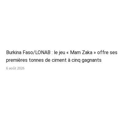
Burkina Faso/LONAB : le jeu « Mam Zaka » offre ses
premières tonnes de ciment à cinq gagnants
6 août 2026