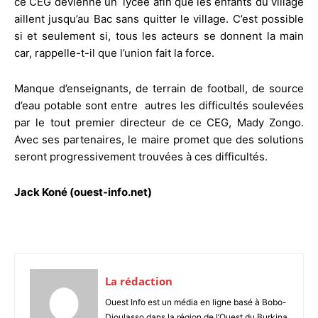
ce CEG devienne un lycée afin que les enfants du village
aillent jusqu’au Bac sans quitter le village. C’est possible
si et seulement si, tous les acteurs se donnent la main
car, rappelle-t-il que l’union fait la force.
Manque d’enseignants, de terrain de football, de source
d’eau potable sont entre autres les difficultés soulevées
par le tout premier directeur de ce CEG, Mady Zongo.
Avec ses partenaires, le maire promet que des solutions
seront progressivement trouvées à ces difficultés.
Jack Koné (ouest-info.net)
La rédaction
Ouest Info est un média en ligne basé à Bobo-
Dioulasso dans la région de l’Ouest du Burkina