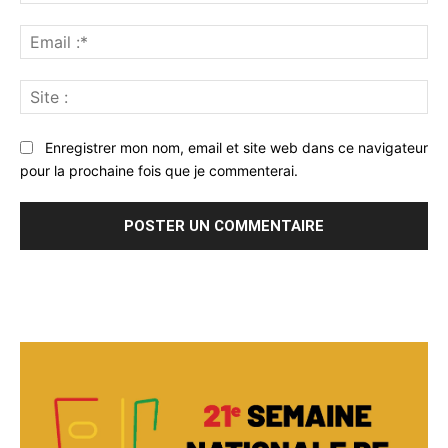
:*
Ema
:*
Sit
:
Enregistrer mon nom, email et site web dans ce navigateur
pour la prochaine fois que je commenterai.