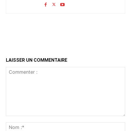
LAISSER UN COMMENTAIRE
Commenter
:
No