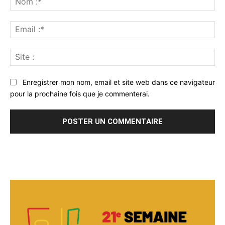
:*
Ema
:*
Sit
:
Enregistrer mon nom, email et site web dans ce navigateur
pour la prochaine fois que je commenterai.