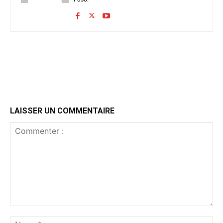
LAISSER UN COMMENTAIRE
Commenter
:
No