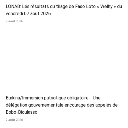
LONAB: Les résultats du tirage de Faso Loto « Welhy » du
vendredi 07 août 2026
7 août 2026
Burkina/Immersion patriotique obligatoire : Une
délégation gouvernementale encourage des appelés de
Bobo-Dioulasso
7 août 2026