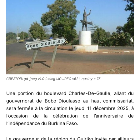
CREATOR: gd-jpeg v1.0 (using IJG JPEG v62), quality = 75
Une portion du boulevard Charles-De-Gaulle, allant du
gouvernorat de Bobo-Dioulasso au haut-commissariat,
sera fermée à la circulation le jeudi 11 décembre 2025, à
l’occasion de la célébration de l’anniversaire de
l’indépendance du Burkina Faso.
Le gouverneur de la région du Guiriko invite par ailleurs