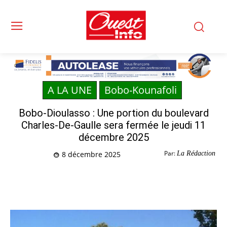
A LA UNE
Bobo-Kounafoli
Bobo-Dioulasso : Une portion du boulevard
Charles-De-Gaulle sera fermée le jeudi 11
décembre 2025
Par:
La Rédaction
8 décembre 2025