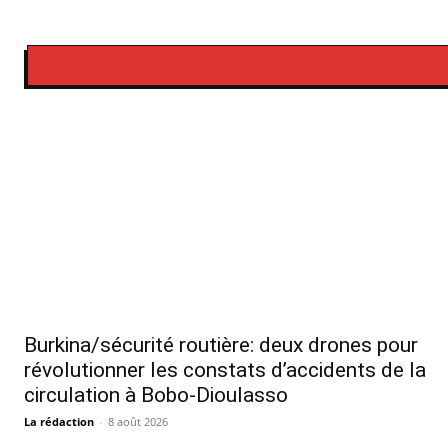
Burkina/sécurité routière: deux drones pour
révolutionner les constats d’accidents de la
circulation à Bobo-Dioulasso
La rédaction
-
8 août 2026