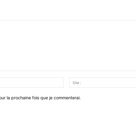
Email
:*
ur la prochaine fois que je commenterai.