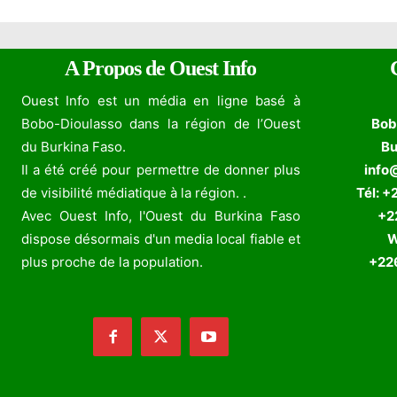
A Propos de Ouest Info
Ouest Info est un média en ligne basé à
Bobo-Dioulasso dans la région de l’Ouest
Bob
du Burkina Faso.
Bu
Il a été créé pour permettre de donner plus
info
de visibilité médiatique à la région. .
Tél: +
Avec Ouest Info, l'Ouest du Burkina Faso
+226
dispose désormais d'un media local fiable et
W
plus proche de la population.
+226