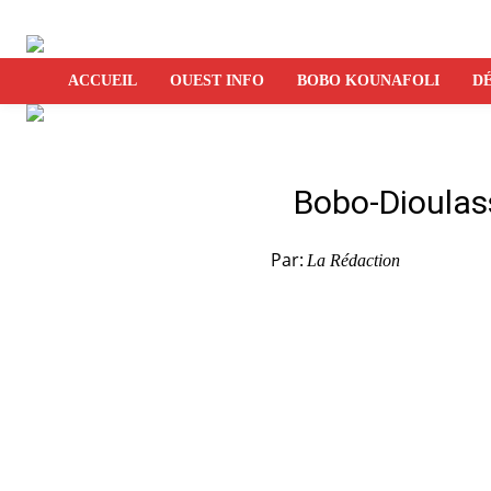
ACCUEIL
OUEST INFO
BOBO KOUNAFOLI
DÉ
Bobo-Dioulasso
Par:
La Rédaction