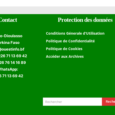
Contact
Protection des données
Conditions Génerale d’Utilisation
o-Dioulasso
Politique de Confidentialité
rkina Faso
Politique de Cookies
@ouestinfo.bf
226 71 13 69 42
Accéder aux Archives
 76 14 16 89
hatsApp:
 71 13 69 42
Formulaire de Recherche
Reche
Rechercher