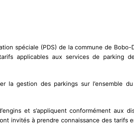
égation spéciale (PDS) de la commune de Bobo-D
arifs applicables aux services de parking d
r la gestion des parkings sur l’ensemble du t
 d’engins et s’appliquent conformément aux dis
sont invités à prendre connaissance des tarifs 