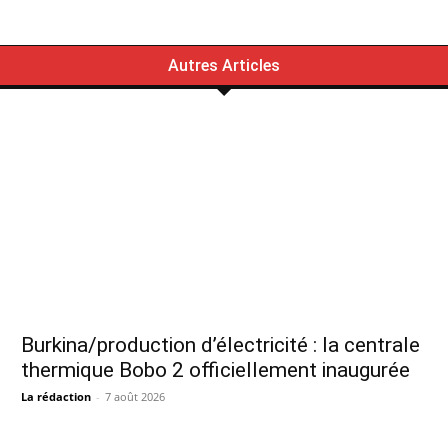
Autres Articles
Burkina/production d’électricité : la centrale
thermique Bobo 2 officiellement inaugurée
La rédaction
-
7 août 2026