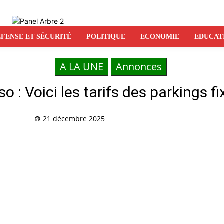
FENSE ET SÉCURITÉ
POLITIQUE
ECONOMIE
EDUCAT
A LA UNE
Annonces
 : Voici les tarifs des parkings f
21 décembre 2025
Partag