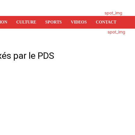
ION
CULTURE
SPORTS
VIDEOS
CONTACT
ixés par le PDS
er