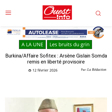
A LA UNE
Les bruits du grin
Burkina/Affaire Sofitex : Arsène Gislain Somda
remis en liberté provisoire
Par:
La Rédaction
12 février 2026