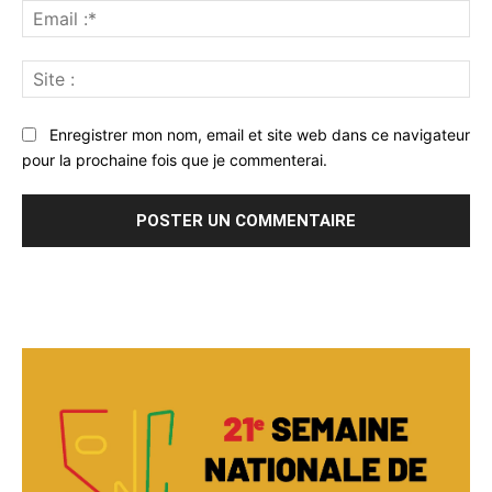
Ema
:*
Sit
:
Enregistrer mon nom, email et site web dans ce navigateur
pour la prochaine fois que je commenterai.