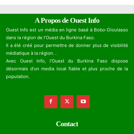
A Propos de Ouest Info
Ouest Info est un média en ligne basé à Bobo-Dioulasso
dans la région de l’Ouest du Burkina Faso.
Il a été créé pour permettre de donner plus de visibilité
médiatique à la région. .
Avec Ouest Info, l'Ouest du Burkina Faso dispose
désormais d'un media local fiable et plus proche de la
population.
Contact