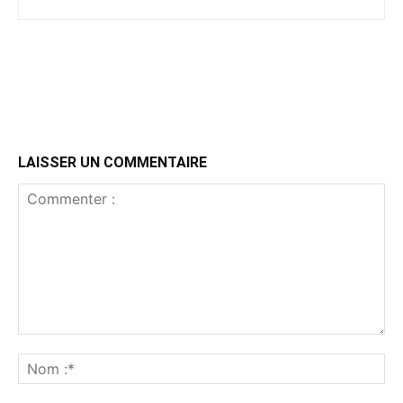
LAISSER UN COMMENTAIRE
Commenter
:
No
:*