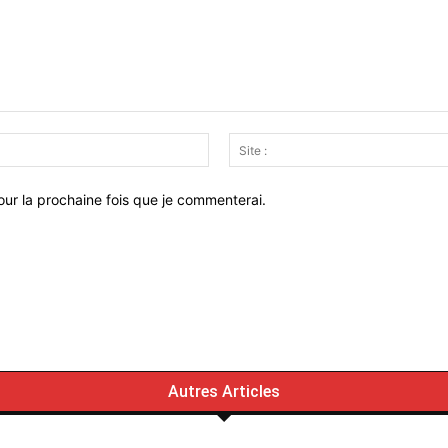
Email
:*
ur la prochaine fois que je commenterai.
Autres Articles