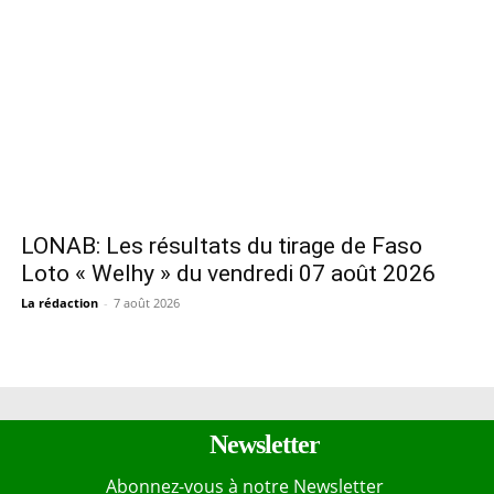
LONAB: Les résultats du tirage de Faso
Loto « Welhy » du vendredi 07 août 2026
La rédaction
-
7 août 2026
Newsletter
Abonnez-vous à notre Newsletter