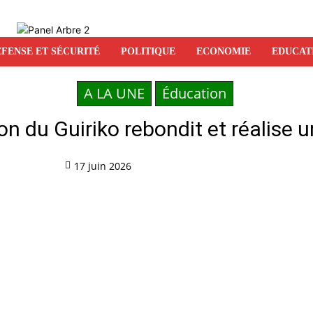
FENSE ET SÉCURITÉ
POLITIQUE
ECONOMIE
EDUCAT
A LA UNE
Éducation
n du Guiriko rebondit et réalise 
17 juin 2026
Partag