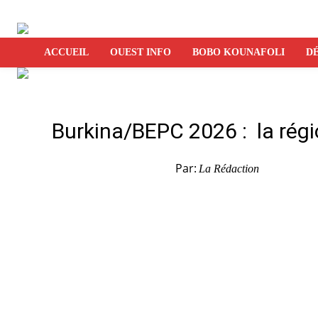
ACCUEIL
OUEST INFO
BOBO KOUNAFOLI
DÉ
Burkina/BEPC 2026 : la régio
Par:
La Rédaction