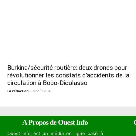
Burkina/sécurité routière: deux drones pour
révolutionner les constats d’accidents de la
circulation à Bobo-Dioulasso
La rédaction
-
8 août 2026
A Propos de Ouest Info
Ouest Info est un média en ligne basé à