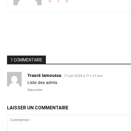
Partager
1 COMMENTAIRE
Traoré lamoussa
17 juin 2026 à 11 h 21 min
Liste des admis
Répondre
LAISSER UN COMMENTAIRE