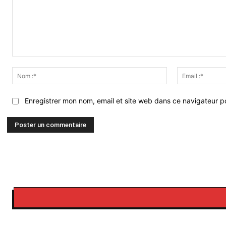
Commenter
:
Nom
:*
Enregistrer mon nom, email et site web dans ce navigateur po