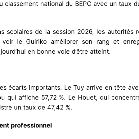
 au classement national du BEPC avec un taux d
scolaires de la session 2026, les autorités r
e voir le Guiriko améliorer son rang et enreg
jourd’hui en bonne voie d’être atteint.
des écarts importants. Le Tuy arrive en tête av
u qui affiche 57,72 %. Le Houet, qui concentre
istre un taux de 47,42 %.
nt professionnel