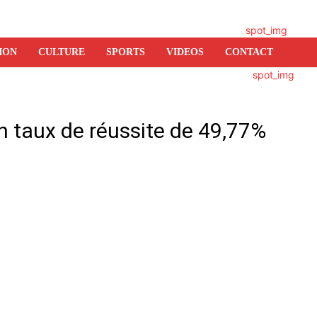
ION
CULTURE
SPORTS
VIDEOS
CONTACT
un taux de réussite de 49,77%
er