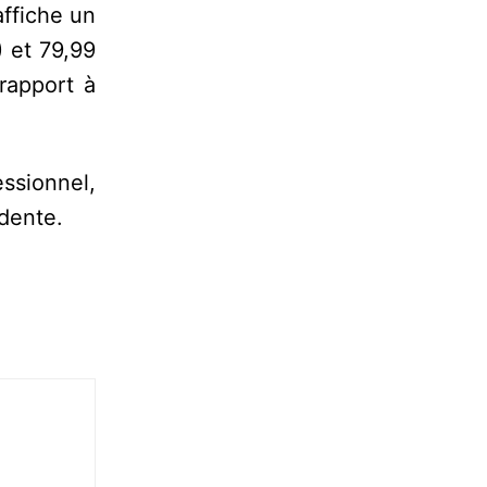
affiche un
) et 79,99
rapport à
ssionnel,
dente.