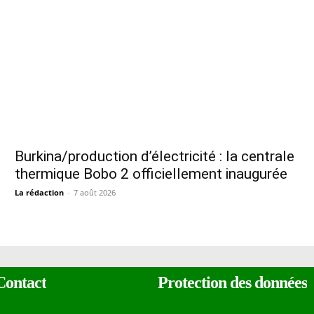
Burkina/production d’électricité : la centrale
thermique Bobo 2 officiellement inaugurée
La rédaction
-
7 août 2026
Contact
Protection des données