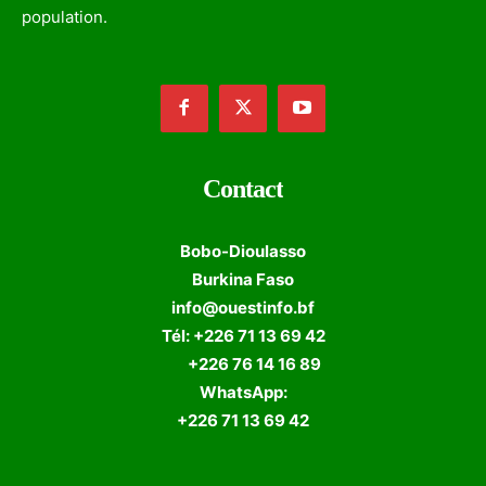
population.
Contact
Bobo-Dioulasso
Burkina Faso
info@ouestinfo.bf
Tél: +226 71 13 69 42
+226 76 14 16 89
WhatsApp:
+226 71 13 69 42