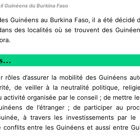
il Guinéens du Burkina Faso
es Guinéens au Burkina Faso, il a été décidé d
 dans des localités où se trouvent des Guiné
ora.
ns…
r rôles d’assurer la mobilité des Guinéens aut
ité, de veiller à la neutralité politique, relig
activité organisée par le conseil ; de mettre l
inéens de l’étranger ; de participer au pro
née, à travers les investissements par le 
 conflits entre les Guinéens et aussi entre Gu