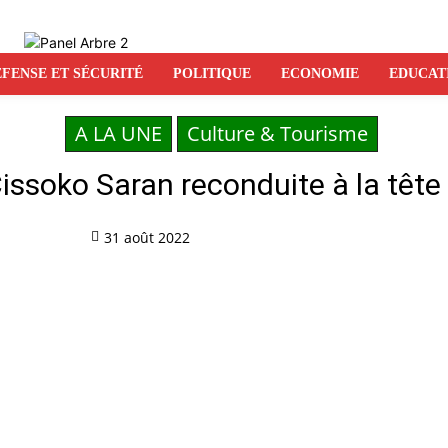
FENSE ET SÉCURITÉ
POLITIQUE
ECONOMIE
EDUCAT
A LA UNE
Culture & Tourisme
Cissoko Saran reconduite à la tête
31 août 2022
Partag