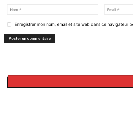
Commenter
:
Nom
:*
Enregistrer mon nom, email et site web dans ce navigateur po