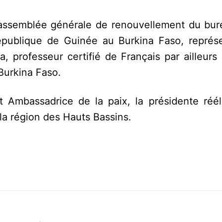
l’assemblée générale de renouvellement du bur
république de Guinée au Burkina Faso, représ
, professeur certifié de Français par ailleurs
urkina Faso.
t Ambassadrice de la paix, la présidente réél
a région des Hauts Bassins.