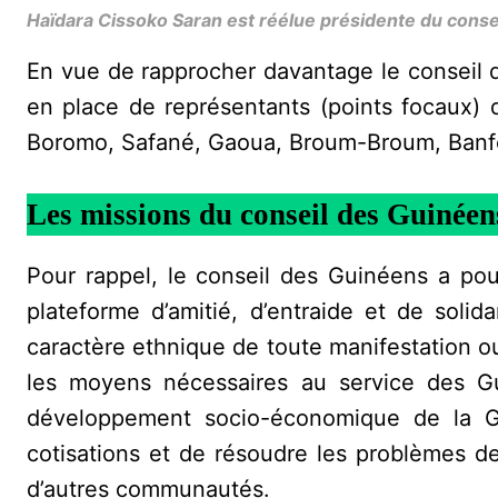
Haïdara Cissoko Saran est réélue présidente du conse
En vue de rapprocher davantage le conseil d
en place de représentants (points focaux)
Boromo, Safané, Gaoua, Broum-Broum, Banf
Les missions du conseil des Guinée
Pour rappel, le conseil des Guinéens a pou
plateforme d’amitié, d’entraide et de solidar
caractère ethnique de toute manifestation ou 
les moyens nécessaires au service des Gu
développement socio-économique de la Gui
cotisations et de résoudre les problèmes de
d’autres communautés.