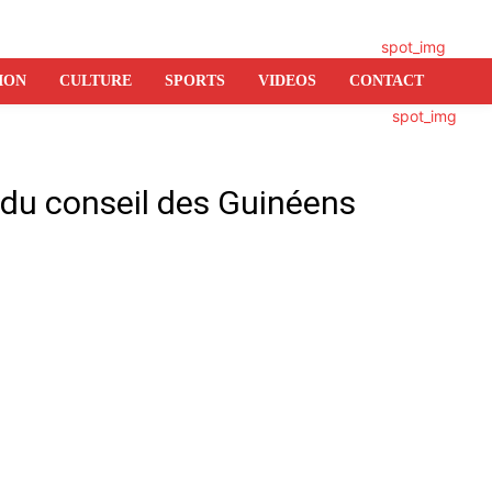
ION
CULTURE
SPORTS
VIDEOS
CONTACT
 du conseil des Guinéens
er