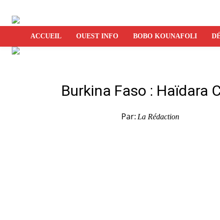
ACCUEIL
OUEST INFO
BOBO KOUNAFOLI
DÉ
Burkina Faso : Haïdara 
Par:
La Rédaction