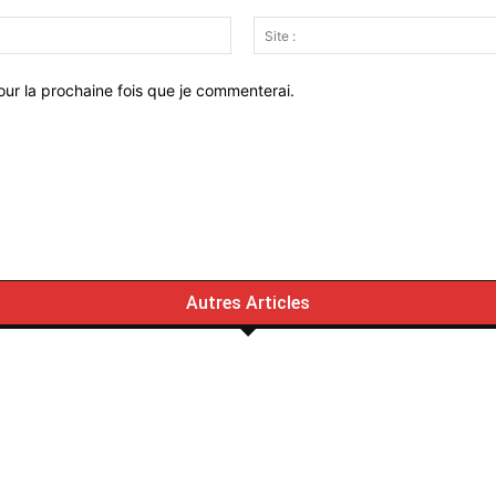
Email
:*
ur la prochaine fois que je commenterai.
Autres Articles