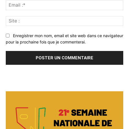
Ema
:*
Sit
:
Enregistrer mon nom, email et site web dans ce navigateur
pour la prochaine fois que je commenterai.