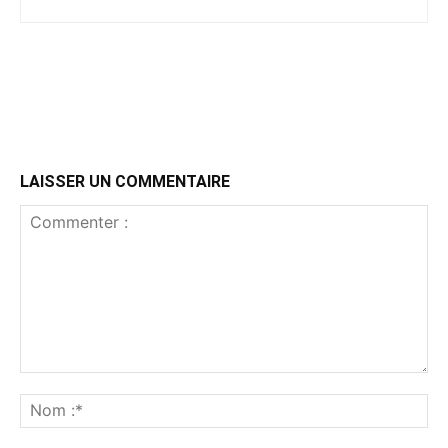
LAISSER UN COMMENTAIRE
Commenter
:
No
:*