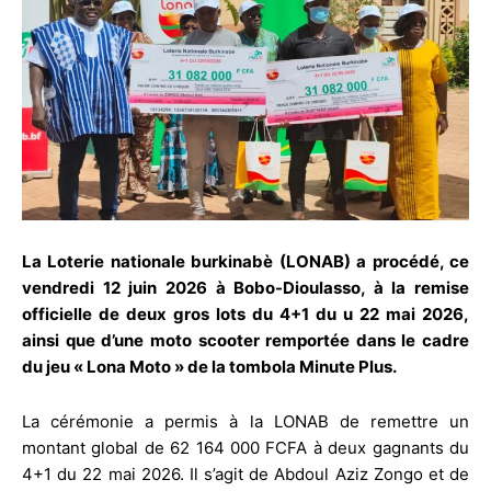
La Loterie nationale burkinabè (LONAB) a procédé, ce
vendredi 12 juin 2026 à Bobo-Dioulasso, à la remise
officielle de deux gros lots du 4+1 du u 22 mai 2026,
ainsi que d’une moto scooter remportée dans le cadre
du jeu « Lona Moto » de la tombola Minute Plus.
La cérémonie a permis à la LONAB de remettre un
montant global de 62 164 000 FCFA à deux gagnants du
4+1 du 22 mai 2026. Il s’agit de Abdoul Aziz Zongo et de