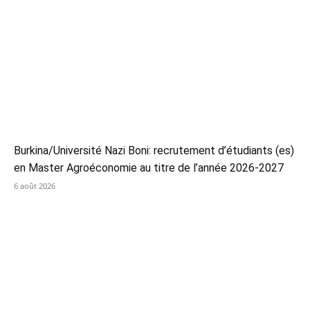
Burkina/Université Nazi Boni: recrutement d’étudiants (es)
en Master Agroéconomie au titre de l’année 2026-2027
6 août 2026