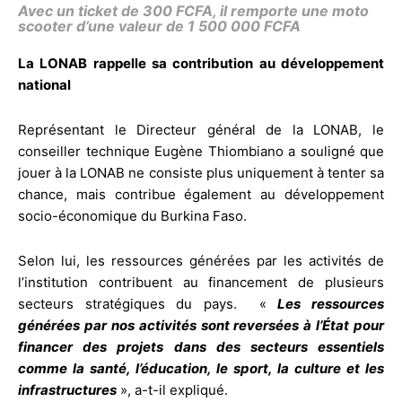
Avec un ticket de 300 FCFA, il remporte une moto
scooter d’une valeur de 1 500 000 FCFA
La LONAB rappelle sa contribution au développement
national
Représentant le Directeur général de la LONAB, le
conseiller technique Eugène Thiombiano a souligné que
jouer à la LONAB ne consiste plus uniquement à tenter sa
chance, mais contribue également au développement
socio-économique du Burkina Faso.
Selon lui, les ressources générées par les activités de
l’institution contribuent au financement de plusieurs
secteurs stratégiques du pays.
«
Les ressources
générées par nos activités sont reversées à l’État pour
financer des projets dans des secteurs essentiels
comme la santé, l’éducation, le sport, la culture et les
infrastructures
», a-t-il expliqué.