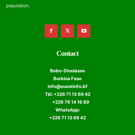
population.
Contact
Bobo-Dioulasso
Burkina Faso
info@ouestinfo.bf
Tél: +226 71 13 69 42
+226 76 14 16 89
WhatsApp:
+226 71 13 69 42