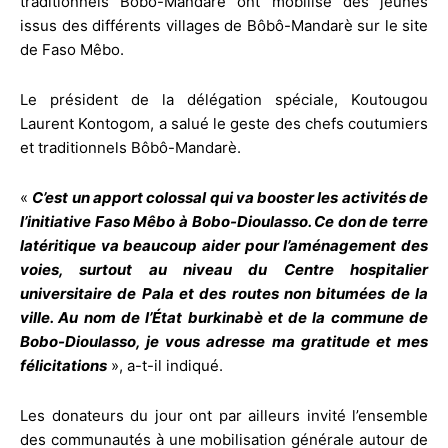
traditionnels Bôbô-Mandarè ont mobilisé des jeunes
issus des différents villages de Bôbô-Mandarè sur le site
de Faso Mêbo.
Le président de la délégation spéciale, Koutougou
Laurent Kontogom, a salué le geste des chefs coutumiers
et traditionnels Bôbô-Mandarè.
«
C’est un apport colossal qui va booster les activités de
l’initiative Faso Mêbo à Bobo-Dioulasso. Ce don de terre
latéritique va beaucoup aider pour l’aménagement des
voies, surtout au niveau du Centre hospitalier
universitaire de Pala et des routes non bitumées de la
ville. Au nom de l’État burkinabè et de la commune de
Bobo-Dioulasso, je vous adresse ma gratitude et mes
félicitations
», a-t-il indiqué.
Les donateurs du jour ont par ailleurs invité l’ensemble
des communautés à une mobilisation générale autour de