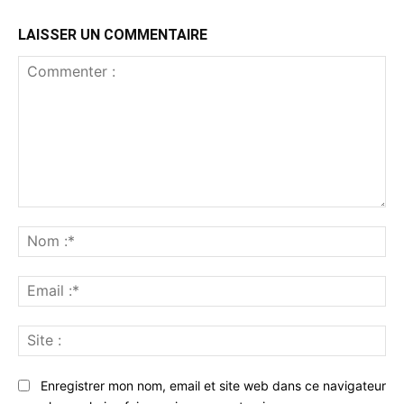
LAISSER UN COMMENTAIRE
Commenter
:
No
:*
Ema
:*
Sit
:
Enregistrer mon nom, email et site web dans ce navigateur