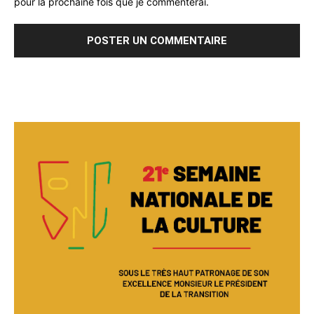
pour la prochaine fois que je commenterai.