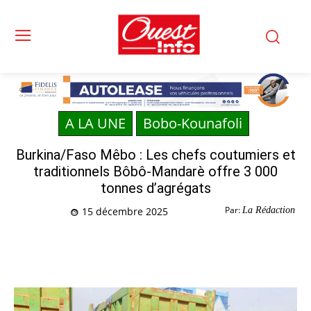
A LA UNE
Bobo-Kounafoli
Burkina/Faso Mêbo : Les chefs coutumiers et
traditionnels Bôbô-Mandarè offre 3 000
tonnes d’agrégats
Par:
La Rédaction
15 décembre 2025