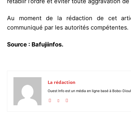
rétablir l’ordre et éviter toute aggravation de 
Au moment de la rédaction de cet articl
communiqué par les autorités compétentes.
Source : Bafujiinfos.
La rédaction
Ouest Info est un média en ligne basé à Bobo-Dioul