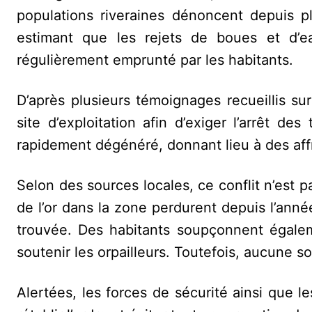
populations riveraines dénoncent depuis plu
estimant que les rejets de boues et d’e
régulièrement emprunté par les habitants.
D’après plusieurs témoignages recueillis su
site d’exploitation afin d’exiger l’arrêt d
rapidement dégénéré, donnant lieu à des af
Selon des sources locales, ce conflit n’est p
de l’or dans la zone perdurent depuis l’anné
trouvée. Des habitants soupçonnent égalem
soutenir les orpailleurs. Toutefois, aucune so
Alertées, les forces de sécurité ainsi que le