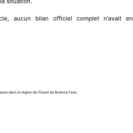
la situation.
e, aucun bilan officiel complet n’avait e
asso dans la région de l’Ouest du Burkina Faso.