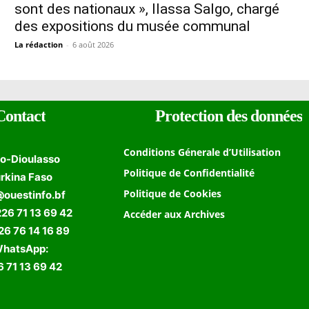
sont des nationaux », Ilassa Salgo, chargé
des expositions du musée communal
La rédaction
-
6 août 2026
Contact
Protection des données
Conditions Génerale d’Utilisation
o-Dioulasso
Politique de Confidentialité
rkina Faso
Politique de Cookies
@ouestinfo.bf
226 71 13 69 42
Accéder aux Archives
 76 14 16 89
hatsApp:
 71 13 69 42
Formulaire de Recherche