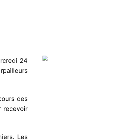
rcredi 24
rpailleurs
 cours des
 recevoir
niers. Les