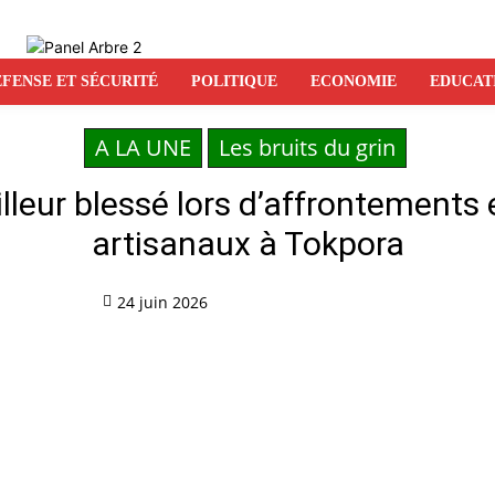
FENSE ET SÉCURITÉ
POLITIQUE
ECONOMIE
EDUCAT
A LA UNE
Les bruits du grin
leur blessé lors d’affrontements 
artisanaux à Tokpora
24 juin 2026
Partag