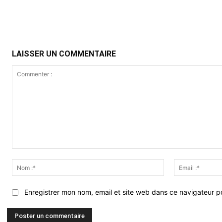
Partager
LAISSER UN COMMENTAIRE
Commenter
:
Nom
:*
Enregistrer mon nom, email et site web dans ce navigateur po