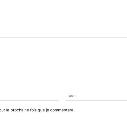
Email
:*
ur la prochaine fois que je commenterai.