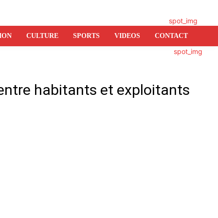
ION
CULTURE
SPORTS
VIDEOS
CONTACT
entre habitants et exploitants
er