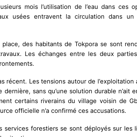
sieurs mois l’utilisation de l’eau dans ces op
aux usées entravent la circulation dans un
r place, des habitants de Tokpora se sont rend
es travaux. Les échanges entre les deux partie
frontements.
as récent. Les tensions autour de l’exploitation 
e dernière, sans qu’une solution durable n’ait 
ent certains riverains du village voisin de G
urce officielle n’a confirmé ces accusations.
s services forestiers se sont déployés sur les 