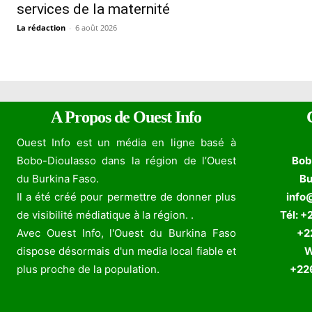
services de la maternité
La rédaction
-
6 août 2026
A Propos de Ouest Info
Ouest Info est un média en ligne basé à
Bobo-Dioulasso dans la région de l’Ouest
Bob
du Burkina Faso.
Bu
Il a été créé pour permettre de donner plus
info
de visibilité médiatique à la région. .
Tél: +
Avec Ouest Info, l'Ouest du Burkina Faso
+226
dispose désormais d'un media local fiable et
W
plus proche de la population.
+226