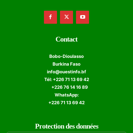
Contact
Bobo-Dioulasso
Burkina Faso
info@ouestinfo.bf
Tél: +226 71 13 69 42
+226 76 14 16 89
WhatsApp:
+226 71 13 69 42
Protection des données