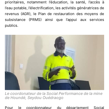
prioritaires, notamment l’éducation, la santé, l’accès à
l’eau potable, l’électrification, les activités génératrices de
revenus (AGR), le Plan de restauration des moyens de
subsistance (PRMS) ainsi que l’appui aux services
publics.
Le coordonateur de la Social Performance de la mine
de Houndé, Seydou Ouédraogo
Pour le coordonnateur du département Social