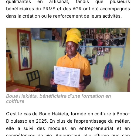
qualifiantes en artisanat, tandis que plusieurs
bénéficiaires du PRMS et des AGR ont été accompagnés
dans la création ou le renforcement de leurs activités.
Boué Hakiéta, bénéficiaire d’une formation en
coiffure
C’est le cas de Boue Hakieta, formée en coiffure à Bobo-
Dioulasso en 2025. En plus de l’apprentissage du métier,
elle a suivi des modules en entrepreneuriat et en
compétences de vie. Aujourd’hui, elle affirme que son