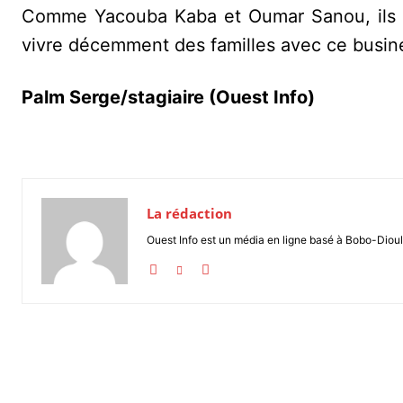
Comme Yacouba Kaba et Oumar Sanou, ils so
vivre décemment des familles avec ce busi
Palm Serge/stagiaire (Ouest Info)
La rédaction
Ouest Info est un média en ligne basé à Bobo-Dioul
Partager