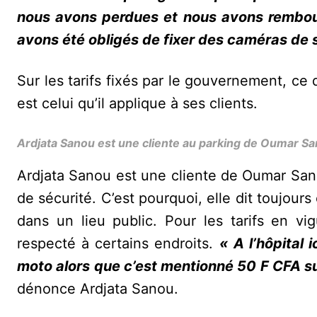
nous avons perdues et nous avons rembours
avons été obligés de fixer des caméras de 
Sur les tarifs fixés par le gouvernement, ce 
est celui qu’il applique à ses clients.
Ardjata Sanou est une cliente au parking de Oumar S
Ardjata Sanou est une cliente de Oumar San
de sécurité. C’est pourquoi, elle dit toujour
dans un lieu public. Pour les tarifs en v
respecté à certains endroits.
« A l’hôpital
moto alors que c’est mentionné 50 F CFA sur
dénonce Ardjata Sanou.