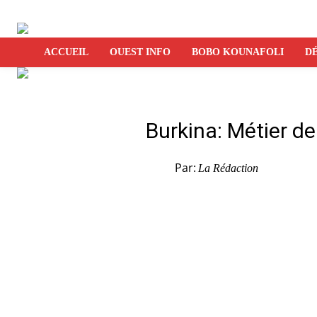
ACCUEIL
OUEST INFO
BOBO KOUNAFOLI
DÉ
Burkina: Métier d
Par:
La Rédaction