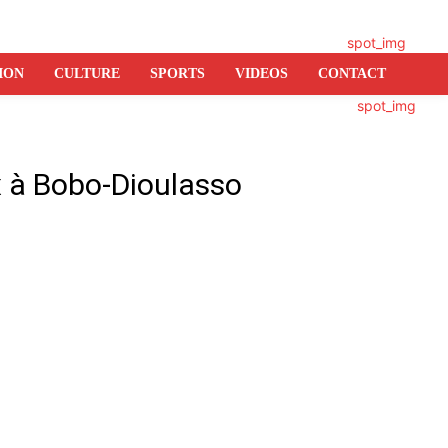
ION
CULTURE
SPORTS
VIDEOS
CONTACT
x à Bobo-Dioulasso
er