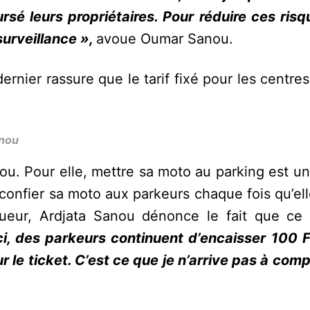
é leurs propriétaires. Pour réduire ces risq
surveillance »,
avoue Oumar Sanou.
dernier rassure que le tarif fixé pour les centre
anou
ou. Pour elle, mettre sa moto au parking est u
s confier sa moto aux parkeurs chaque fois qu’el
igueur, Ardjata Sanou dénonce le fait que ce 
 ici, des parkeurs continuent d’encaisser 100 
 le ticket. C’est ce que je n’arrive pas à com