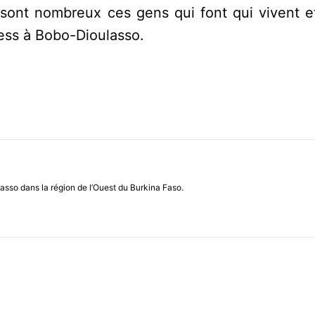
nt nombreux ces gens qui font qui vivent et
ness à Bobo-Dioulasso.
asso dans la région de l’Ouest du Burkina Faso.