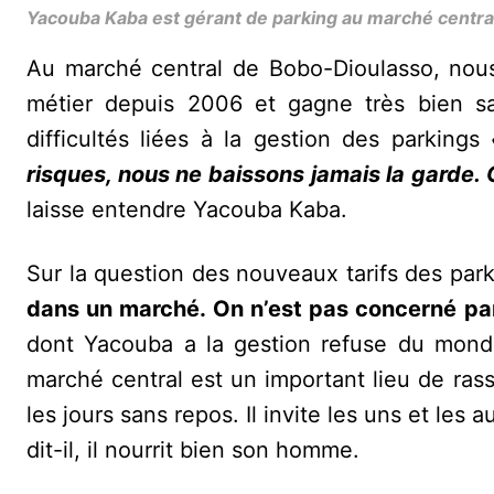
Yacouba Kaba est gérant de parking au marché centr
Au marché central de Bobo-Dioulasso, nous
métier depuis 2006 et gagne très bien sa
difficultés liées à la gestion des parkings
risques, nous ne baissons jamais la garde. C
laisse entendre Yacouba Kaba.
Sur la question des nouveaux tarifs des pa
dans un marché. On n’est pas concerné pa
dont Yacouba a la gestion refuse du monde. 
marché central est un important lieu de ras
les jours sans repos. Il invite les uns et les 
dit-il, il nourrit bien son homme.