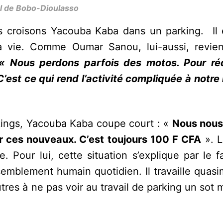
al de Bobo-Dioulasso
 croisons Yacouba Kaba dans un parking. Il 
 vie. Comme Oumar Sanou, lui-aussi, revien
« Nous perdons parfois des motos. Pour ré
’est ce qui rend l’activité compliquée à notre
rkings, Yacouba Kaba coupe court : «
Nous nou
r ces nouveaux. C’est toujours 100 F CFA
». L
Pour lui, cette situation s’explique par le fa
semblement humain quotidien. Il travaille quas
autres à ne pas voir au travail de parking un sot m