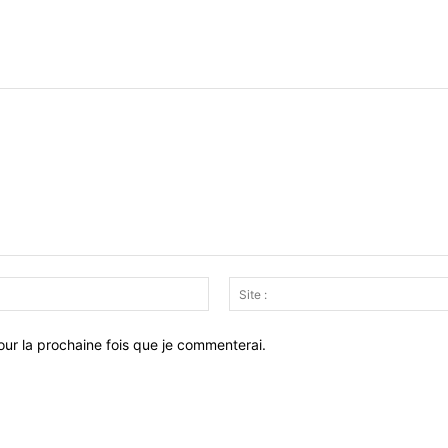
Email
:*
ur la prochaine fois que je commenterai.