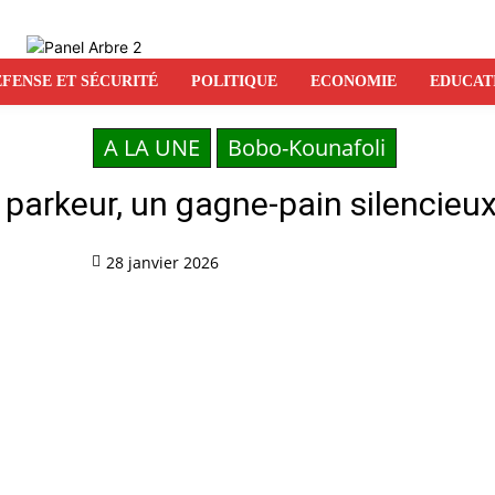
FENSE ET SÉCURITÉ
POLITIQUE
ECONOMIE
EDUCAT
A LA UNE
Bobo-Kounafoli
e parkeur, un gagne-pain silencieu
28 janvier 2026
Partag