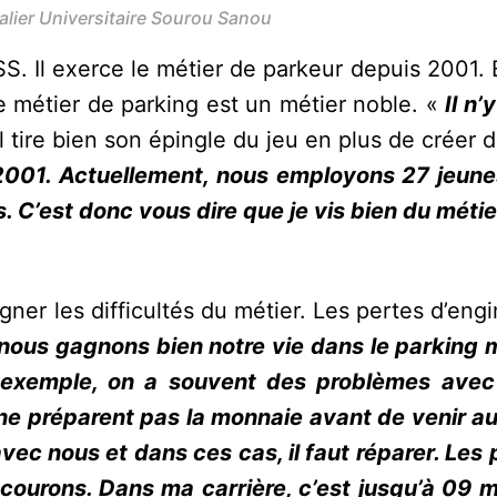
alier Universitaire Sourou Sanou
. Il exerce le métier de parkeur depuis 2001. 
 le métier de parking est un métier noble. «
Il n’
il tire bien son épingle du jeu en plus de créer d
2001. Actuellement, nous employons 27 jeunes.
s. C’est donc vous dire que je vis bien du méti
ner les difficultés du métier. Les pertes d’engi
 nous gagnons bien notre vie dans le parking 
r exemple, on a souvent des problèmes avec
ne préparent pas la monnaie avant de venir au
vec nous et dans ces cas, il faut réparer. Les
 courons. Dans ma carrière, c’est jusqu’à 09 