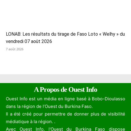
LONAB: Les résultats du tirage de Faso Loto « Welhy » du
vendredi 07 août 2026
7 août 2026
A Propos de Ouest Info
Ouest Info est un média en ligne basé à Bobo-Dioulasso
dans la région de l’Ouest du Burkina Faso.
Il a été créé pour permettre de donner plus de visibilité
médiatique à la région. .
Avec Ouest Info, l'Ouest du Burkina Faso dispose