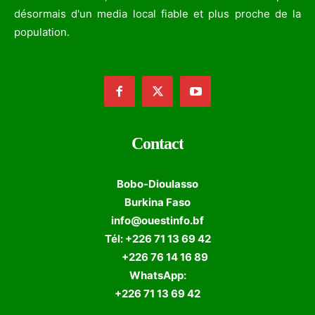
désormais d'un media local fiable et plus proche de la
population.
Contact
Bobo-Dioulasso
Burkina Faso
info@ouestinfo.bf
Tél: +226 71 13 69 42
+226 76 14 16 89
WhatsApp:
+226 71 13 69 42