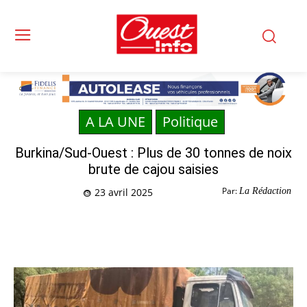
A LA UNE
Politique
Burkina/Sud-Ouest : Plus de 30 tonnes de noix
brute de cajou saisies
Par:
La Rédaction
23 avril 2025