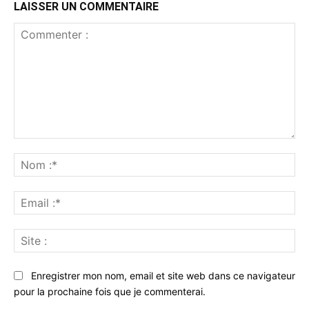
LAISSER UN COMMENTAIRE
Commenter
:
No
:*
Ema
:*
Sit
:
Enregistrer mon nom, email et site web dans ce navigateur
pour la prochaine fois que je commenterai.