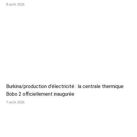
8 août 2026
Burkina/production d’électricité : la centrale thermique
Bobo 2 officiellement inaugurée
7 août 2026