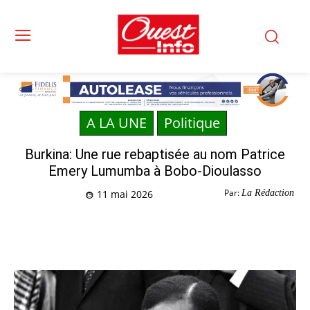
A LA UNE
Politique
Burkina: Une rue rebaptisée au nom Patrice
Emery Lumumba à Bobo-Dioulasso
Par:
La Rédaction
11 mai 2026