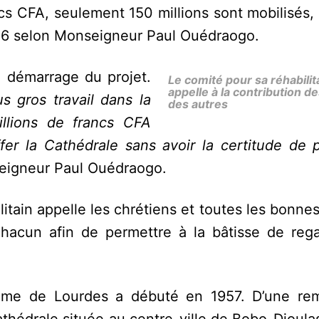
cs CFA, seulement 150 millions sont mobilisés,
016 selon Monseigneur Paul Ouédraogo.
e démarrage du projet.
Le comité pour sa réhabilit
appelle à la contribution d
us gros travail dans la
des autres
illions de francs CFA
ffer la Cathédrale sans avoir la certitude de 
eigneur Paul Ouédraogo.
itain appelle les chrétiens et toutes les bonne
hacun afin de permettre à la bâtisse de reg
Dame de Lourdes a débuté en 1957. D’une re