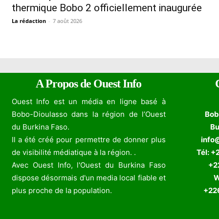
thermique Bobo 2 officiellement inaugurée
La rédaction
-
7 août 2026
A Propos de Ouest Info
Ouest Info est un média en ligne basé à
Bobo-Dioulasso dans la région de l’Ouest
Bob
du Burkina Faso.
Bu
Il a été créé pour permettre de donner plus
info
de visibilité médiatique à la région. .
Tél: +
Avec Ouest Info, l'Ouest du Burkina Faso
+226
dispose désormais d'un media local fiable et
W
plus proche de la population.
+226