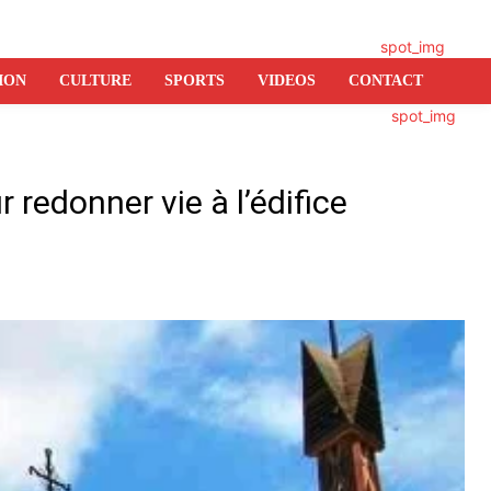
ION
CULTURE
SPORTS
VIDEOS
CONTACT
redonner vie à l’édifice
er