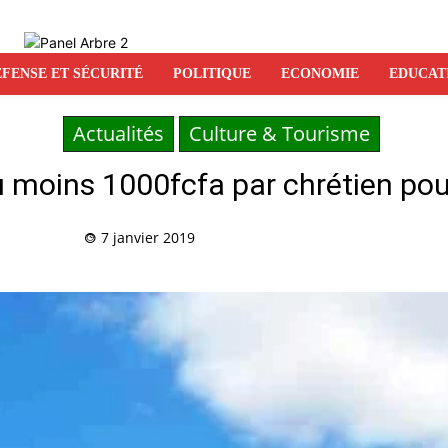
FENSE ET SÉCURITÉ
POLITIQUE
ECONOMIE
EDUCAT
Actualités
Culture & Tourisme
 moins 1000fcfa par chrétien pour 
7 janvier 2019
Partag