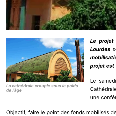
Le projet
Lourdes »
mobilisat
projet est
Le samedi 
La cathédrale croupie sous le poids
Cathédral
de l’âge
une confé
Objectif, faire le point des fonds mobilisés d