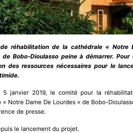
 de réhabilitation de la cathédrale « Notr
 de Bobo-Dioulasso peine à démarrer. Pour 
ion des ressources nécessaires pour le lan
 timide.
5 janvier 2019, le comité pour la réhabilitat
e « Notre Dame De Lourdes » de Bobo-Dioulass
rence de presse.
epuis le lancement du projet.