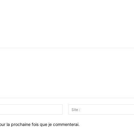
Email
:*
ur la prochaine fois que je commenterai.