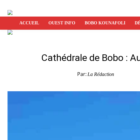
ACCUEIL
OUEST INFO
BOBO KOUNAFOLI
DÉ
Cathédrale de Bobo : Au
Par:
La Rédaction