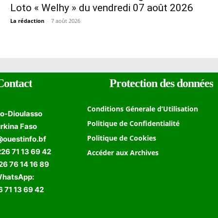
Loto « Welhy » du vendredi 07 août 2026
La rédaction
-
7 août 2026
Contact
Protection des données
Conditions Génerale d’Utilisation
o-Dioulasso
Politique de Confidentialité
rkina Faso
Politique de Cookies
@ouestinfo.bf
226 71 13 69 42
Accéder aux Archives
 76 14 16 89
hatsApp:
 71 13 69 42
Formulaire de Recherche