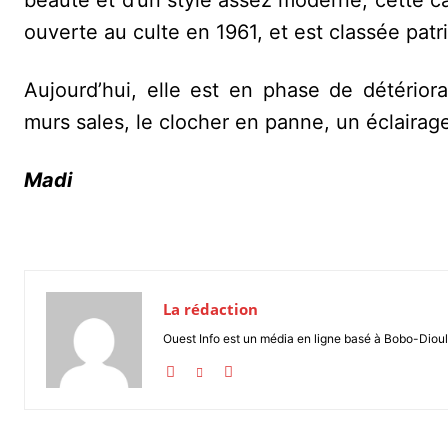
beauté et d’un style assez moderne, cette ca
ouverte au culte en 1961, et est classée patr
Aujourd’hui, elle est en phase de détérior
murs sales, le clocher en panne, un éclairage
Madi
La rédaction
Ouest Info est un média en ligne basé à Bobo-Dioul