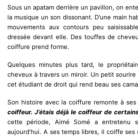
‎Sous un apatam derrière un pavillon, on ent
la musique un son dissonant. D’une main hab
mouvements aux contours peu saisissabl
dressée devant elle. Des touffes de cheve
coiffure prend forme.
Quelques minutes plus tard, le propriéta
cheveux à travers un miroir. Un petit sourire
cet étudiant de droit qui rend beau ses cama
Son histoire avec la coiffure remonte à se
coiffeur. J’étais déjà le coiffeur de certa
cette période, Aimé Somé a entretenu ses
aujourd’hui. A ses temps libres, il coiffe s