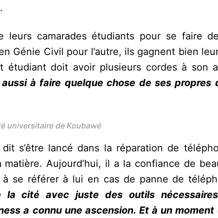
.
 leurs camarades étudiants pour se faire de 
en Génie Civil pour l’autre, ils gagnent bien leu
t étudiant doit avoir plusieurs cordes à son 
e aussi à faire quelque chose de ses propres d
té universitaire de Koubawé
, dit s’être lancé dans la réparation de télép
matière. Aujourd’hui, il a la confiance de be
 à se référer à lui en cas de panne de télép
e la cité avec juste des outils nécessaire
iness a connu une ascension. Et à un moment 