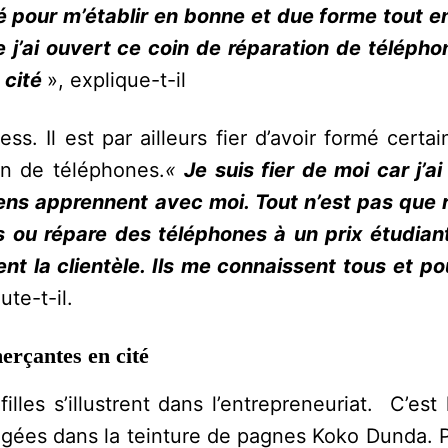
ité pour m’établir en bonne et due forme tout 
e j’ai ouvert ce coin de réparation de télépho
 cité
», explique-t-il
ness. Il est par ailleurs fier d’avoir formé certa
on de téléphones.
«
Je suis fier de moi car j’ai
gens apprennent avec moi. Tout n’est pas que 
s ou répare des téléphones à un prix étudiant
ent la clientèle. Ils me connaissent tous et po
ute-t-il.
erçantes en cité
illes s’illustrent dans l’entrepreneuriat. C’est
gées dans la teinture de pagnes Koko Dunda. P