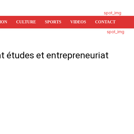
ION
CULTURE
SPORTS
VIDEOS
CONTACT
nt études et entrepreneuriat
er