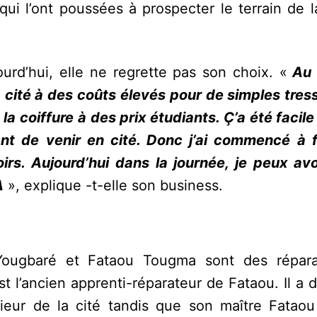
 qui l’ont poussées à prospecter le terrain de l
jourd’hui, elle ne regrette pas son choix. «
Au 
la cité à des coûts élevés pour de simples tres
a coiffure à des prix étudiants. Ç’a été facil
ant de venir en cité. Donc j’ai commencé à 
irs. Aujourd’hui dans la journée, je peux avoi
A
», explique -t-elle son business.
 Yougbaré et Fataou Tougma sont des répar
 l’ancien apprenti-réparateur de Fataou. Il a 
rieur de la cité tandis que son maître Fataou 