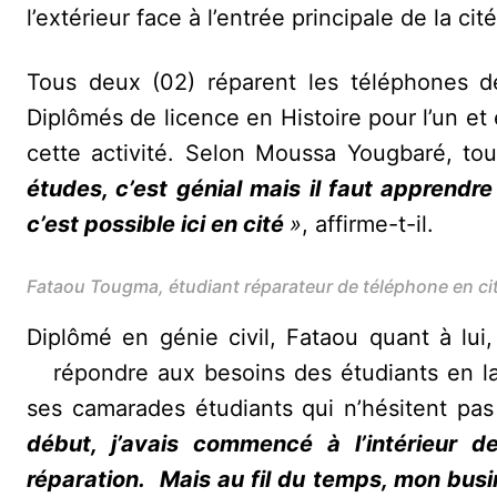
l’extérieur face à l’entrée principale de la cité
Tous deux (02) réparent les téléphones de
Diplômés de licence en Histoire pour l’un et 
cette activité. Selon Moussa Yougbaré, tou
études, c’est génial mais il faut apprendr
c’est possible ici en cité
»
, affirme-t-il.
Fataou Tougma, étudiant réparateur de téléphone en ci
‎Diplômé en génie civil, Fataou quant à lui
répondre aux besoins des étudiants en la 
ses camarades étudiants qui n’hésitent pas
début, j’avais commencé à l’intérieur d
réparation. Mais au fil du temps, mon bus