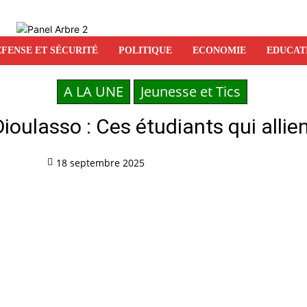
FENSE ET SÉCURITÉ
POLITIQUE
ECONOMIE
EDUCAT
A LA UNE
Jeunesse et Tics
Dioulasso : Ces étudiants qui allie
18 septembre 2025
Partag