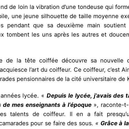
end de loin la vibration d’une tondeuse qui for
ile, une jeune silhouette de taille moyenne ex
es pendant que sa deuxième main soutient 
ux tombent les uns après les autres et douce
ire de la tête coiffée découvre sa nouvelle
 acquiesce l’art du coiffeur. Ce coiffeur, c’est 
rades pensionnaires de la cité universitaire de
s années lycée. «
Depuis le lycée, j’avais des 
ins de mes enseignants à l’époque
», raconte-t-
 talents de coiffeur. Il en a fait presqu’
es camarades pour se faire des sous.
«
Grâce à la