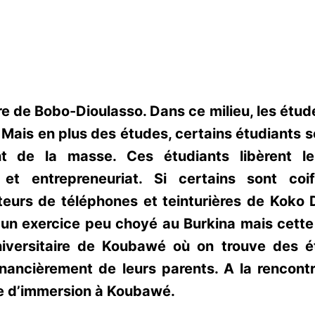
re de Bobo-Dioulasso. Dans ce milieu, les étud
Mais en plus des études, certains étudiants s
 de la masse. Ces étudiants libèrent le
s et entrepreneuriat. Si certains sont coi
teurs de téléphones et teinturières de Koko
st un exercice peu choyé au Burkina mais cette
niversitaire de Koubawé où on trouve des é
nancièrement de leurs parents. A la rencont
née d’immersion à Koubawé.