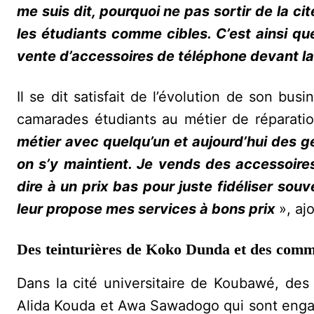
me suis dit, pourquoi ne pas sortir de la c
les étudiants comme cibles. C’est ainsi qu
vente d’accessoires de téléphone devant la
‎Il se dit satisfait de l’évolution de son busi
camarades étudiants au métier de réparati
métier avec quelqu’un et aujourd’hui des 
on s’y maintient. Je vends des accessoire
dire à un prix bas pour juste fidéliser souv
leur propose mes services à bons prix
», ajo
Des teinturières de Koko Dunda et des comm
‎Dans la cité universitaire de Koubawé, des f
Alida Kouda et Awa Sawadogo qui sont enga