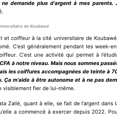
 je ne demande plus d’argent à mes parents. J
é.
universitaire de Koubawé
t coiffeur à la cité universitaire de Koubawé. 
mé. C’est généralement pendant les week-en
iffeur. C’est une activité qui permet à l’étudi
 F CFA à notre niveau. Mais nous sommes passé
fais les coiffures accompagnées de teinte à 7
nts. Ça m’aide à être autonome et à ne pas de
visiblement fier de lui-même.
 Zallé, quant à elle, se fait de l’argent dans l
qu’elle a commencé à exercer depuis 2022. Pour