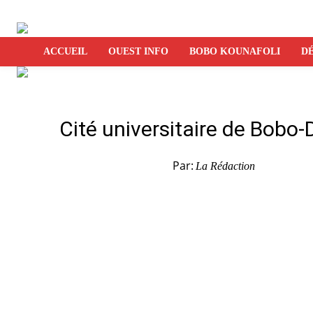
ACCUEIL
OUEST INFO
BOBO KOUNAFOLI
DÉ
Cité universitaire de Bobo-
Par:
La Rédaction