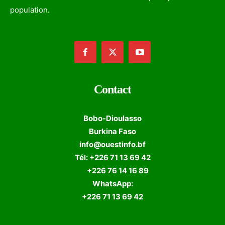
population.
Contact
Bobo-Dioulasso
Burkina Faso
info@ouestinfo.bf
Tél: +226 71 13 69 42
+226 76 14 16 89
WhatsApp:
+226 71 13 69 42