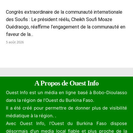
Congrès extraordinaire de la communauté internationale
des Soufis : Le président réélu, Cheikh Soufi Moaze
Ouédraogo, réaffirme l’engagement de la communauté en
faveur de la...
5 août 2026
A Propos de Ouest Info
Ouest Info est un média en ligne basé à Bobo-Dioulasso
dans la région de l’Ouest du Burkina Faso.
Il a été créé pour permettre de donner plus de visibilité
médiatique à la région. .
Avec Ouest Info, l'Ouest du Burkina Faso dispose
désormais d'un media local fiable et plus proche de la