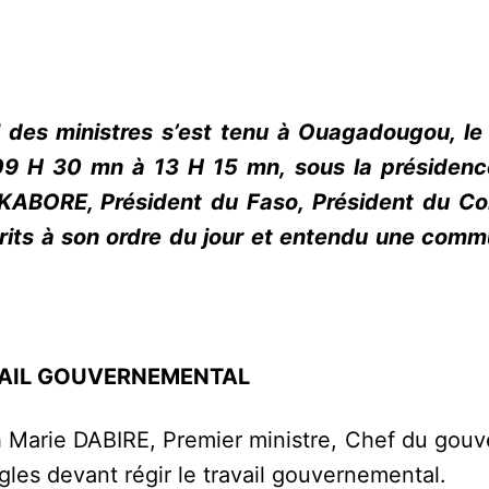
l des ministres s’est tenu à Ouagadougou, le
 09 H 30 mn à 13 H 15 mn, sous la présiden
KABORE, Président du Faso, Président du Co
nscrits à son ordre du jour et entendu une com
AVAIL GOUVERNEMENTAL
 Marie DABIRE, Premier ministre, Chef du gou
gles devant régir le travail gouvernemental.