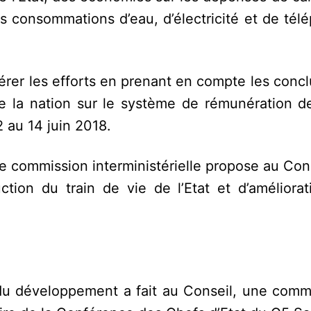
des consommations d’eau, d’électricité et de té
lérer les efforts en prenant en compte les conc
de la nation sur le système de rémunération d
 au 14 juin 2018.
e commission interministérielle propose au Con
tion du train de vie de l’Etat et d’améliorat
 du développement a fait au Conseil, une comm