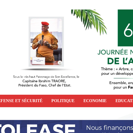
FENSE ET SÉCURITÉ
POLITIQUE
ECONOMIE
EDUCAT