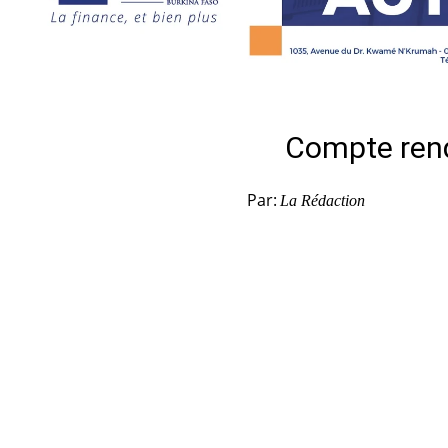
Compte rend
Par:
La Rédaction