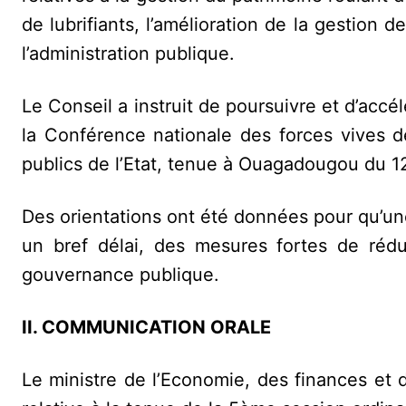
de lubrifiants, l’amélioration de la gestion 
l’administration publique.
Le Conseil a instruit de poursuivre et d’accé
la Conférence nationale des forces vives 
publics de l’Etat, tenue à Ouagadougou du 12
Des orientations ont été données pour qu’un
un bref délai, des mesures fortes de réduc
gouvernance publique.
II. COMMUNICATION ORALE
Le ministre de l’Economie, des finances et