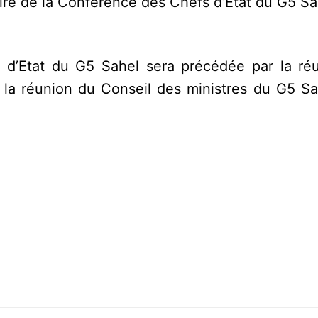
aire de la Conférence des Chefs d’Etat du G5 Sa
 d’Etat du G5 Sahel sera précédée par la ré
et la réunion du Conseil des ministres du G5 S