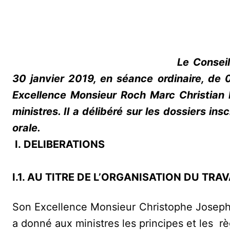
Le Consei
30 janvier 2019, en séance ordinaire, de
Excellence Monsieur Roch Marc Christian 
ministres. Il a délibéré sur les dossiers i
orale.
I. DELIBERATIONS
I.1. AU TITRE DE L’ORGANISATION DU TR
Son Excellence Monsieur Christophe Joseph
a donné aux ministres les principes et les rè