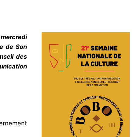
 mercredi
ce de Son
nseil des
munication
vernement