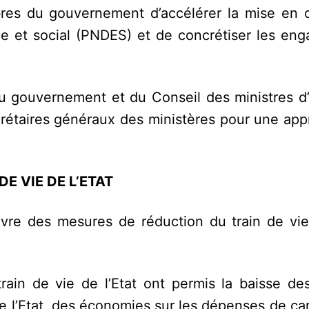
res du gouvernement d’accélérer la mise en
 et social (PNDES) et de concrétiser les en
 du gouvernement et du Conseil des ministres d
rétaires généraux des ministères pour une appr
DE VIE DE L’ETAT
vre des mesures de réduction du train de vie 
train de vie de l’Etat ont permis la baisse de
de l’Etat, des économies sur les dépenses de ca