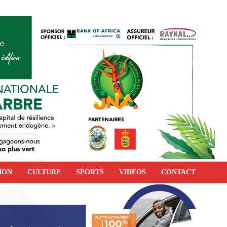
ION
CULTURE
SPORTS
VIDEOS
CONTACT