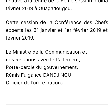
relative à la tenue de la 5ème session ordin
février 2019 à Ouagadougou.
Cette session de la Conférence des Chefs
experts les 31 janvier et 1er février 2019 
février 2019.
Le Ministre de la Communication et
des Relations avec le Parlement,
Porte-parole du gouvernement,
Rémis Fulgance DANDJINOU
Officier de l’ordre national