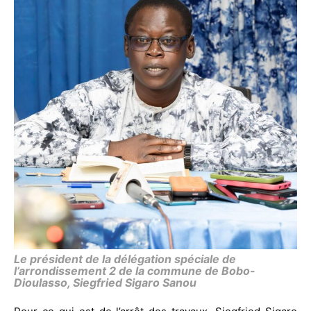
Le président de la délégation spéciale de
l’arrondissement 2 de la commune de Bobo-
Dioulasso, Siegfried Sigaro Sanou