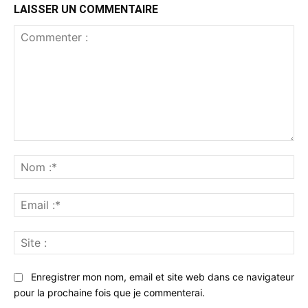
LAISSER UN COMMENTAIRE
Commenter
:
No
:*
Ema
:*
Sit
:
Enregistrer mon nom, email et site web dans ce navigateur
pour la prochaine fois que je commenterai.