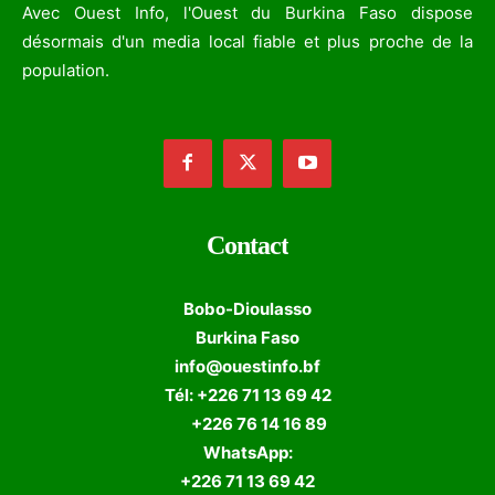
Avec Ouest Info, l'Ouest du Burkina Faso dispose
désormais d'un media local fiable et plus proche de la
population.
Contact
Bobo-Dioulasso
Burkina Faso
info@ouestinfo.bf
Tél: +226 71 13 69 42
+226 76 14 16 89
WhatsApp:
+226 71 13 69 42