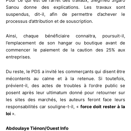
Pour ce qui est de l’arrêt des travaux, Siegfried Sigaro
Sanou donne des explications. Les travaux sont
suspendus, dit-il, afin de permettre d’achever le
processus d’attribution et de souscription.
Ainsi, chaque bénéficiaire connaitra, poursuit-il,
l’emplacement de son hangar ou boutique avant de
commencer le paiement de la caution des 25% aux
entreprises.
Du reste, le PDS a invité les commerçants qui disent être
mécontents au calme et à la retenue. Si toutefois,
prévient-il, des actes de troubles à l’ordre public se
posent après leur ultimatum donné pour retourner sur
les sites des marchés, les auteurs feront face leurs
responsabilités car souligne-t-il, «
force doit rester à la
loi
».
Abdoulaye Tiénon/Ouest Info