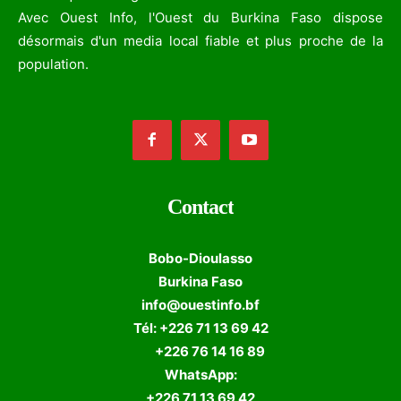
Avec Ouest Info, l'Ouest du Burkina Faso dispose
désormais d'un media local fiable et plus proche de la
population.
Contact
Bobo-Dioulasso
Burkina Faso
info@ouestinfo.bf
Tél: +226 71 13 69 42
+226 76 14 16 89
WhatsApp:
+226 71 13 69 42