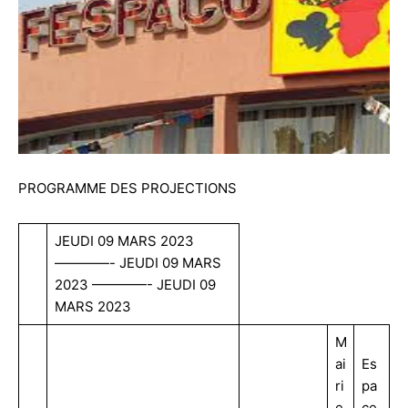
PROGRAMME DES PROJECTIONS
JEUDI 09 MARS 2023
————- JEUDI 09 MARS
2023 ————- JEUDI 09
MARS 2023
M
ai
Es
ri
pa
e
ce