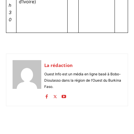
d’Ivoire)
h
3
0
La rédaction
Ouest Info est un média en ligne basé à Bobo-
Dioulasso dans la région de l’Ouest du Burkina
Faso.