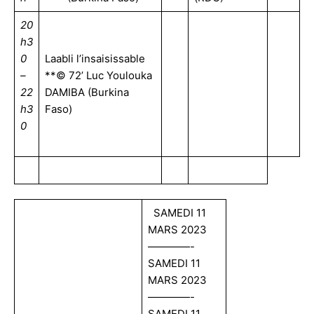
20
h3
0
Laabli l’insaisissable
–
**© 72’ Luc Youlouka
22
DAMIBA (Burkina
h3
Faso)
0
SAMEDI 11
MARS 2023
————-
SAMEDI 11
MARS 2023
————-
SAMEDI 11