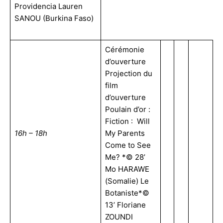
Providencia Lauren
SANOU (Burkina Faso)
Cérémonie
d’ouverture
Projection du
film
d’ouverture
Poulain d’or :
Fiction : Will
16h – 18h
My Parents
Come to See
Me? *© 28’
Mo HARAWE
(Somalie) Le
Botaniste*©
13’ Floriane
ZOUNDI