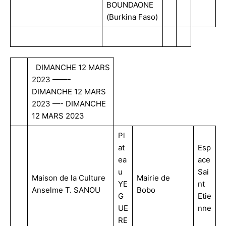
BOUNDAONE
(Burkina Faso)
DIMANCHE 12 MARS
2023 ——-
DIMANCHE 12 MARS
2023 —- DIMANCHE
12 MARS 2023
Pl
at
Esp
ea
ace
u
Sai
Maison de la Culture
Mairie de
YE
nt
Anselme T. SANOU
Bobo
G
Etie
UE
nne
RE